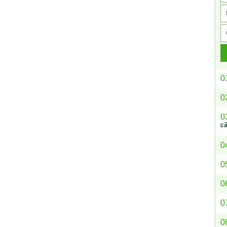
0
0
0
c
0
0
0
0
0