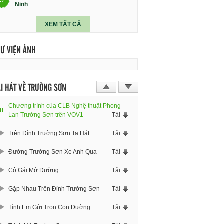
Ninh
XEM TẤT CẢ
HƯ VIỆN ẢNH
I HÁT VỀ TRƯỜNG SƠN
Chương trình của CLB Nghệ thuật Phong
Lan Trường Sơn trên VOV1
Tải
Trên Đỉnh Trường Sơn Ta Hát
Tải
Đường Trường Sơn Xe Anh Qua
Tải
Cô Gái Mở Đường
Tải
Gặp Nhau Trên Đỉnh Trường Sơn
Tải
Tình Em Gửi Trọn Con Đường
Tải