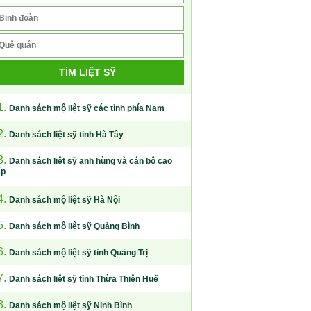
TÌM LIỆT SỸ
1.
Danh sách mộ liệt sỹ các tỉnh phía Nam
2.
Danh sách liệt sỹ tỉnh Hà Tây
3.
Danh sách liệt sỹ anh hùng và cán bộ cao
ấp
4.
Danh sách mộ liệt sỹ Hà Nội
5.
Danh sách mộ liệt sỹ Quảng Bình
6.
Danh sách mộ liệt sỹ tỉnh Quảng Trị
7.
Danh sách liệt sỹ tỉnh Thừa Thiên Huế
8.
Danh sách mộ liệt sỹ Ninh Bình