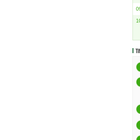
0
1
TI