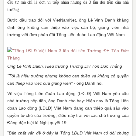
đầu tư mà chỉ là đơn vị tiếp nhận nhưng đã 3 lần đòi tiền của nhà
trường
Bước đầu trao đổi với VietNamNet, ông Lê Vinh Danh khẳng
định ông không can thiệp vào việc cán bộ, giảng viên nhà
trường viết đơn phản đối Tổng Liên đoàn Lao động Việt Nam.
Ông Lê Vinh Danh, Hiệu trưởng Trường ĐH Tôn Đức Thắng
"Tôi là hiệu trưởng nhưng không can thiệp và không có quyền
can thiệp vào việc của giảng viên" -
ông Danh nói.
Về việc Tổng Liên đoàn Lao động (LĐLĐ) Việt Nam yêu cầu
nhà trường nộp tiền, ông Danh cho hay: Hiện nay là Tổng Liên
đoàn Lao động (LĐLĐ) Việt Nam đang can thiệp quá sâu vào
quyền tự chủ của trường, điều này trái với các chủ trương của
Đảng đặc biệt là Nghị quyết 19.
"
Bản chất vấn đề ở đây là Tổng LĐLĐ Việt Nam có đòi chúng