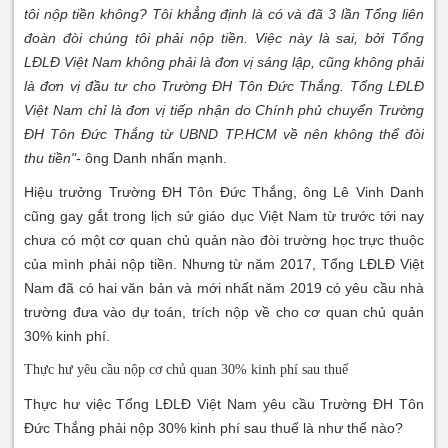
tôi nộp tiền không? Tôi khẳng định là có và đã 3 lần Tổng liên
đoàn đòi chúng tôi phải nộp tiền. Việc này là sai, bởi Tổng
LĐLĐ Việt Nam không phải là đơn vị sáng lập, cũng không phải
là đơn vị đầu tư cho Trường ĐH Tôn Đức Thắng. Tổng LĐLĐ
Việt Nam chỉ là đơn vị tiếp nhận do Chính phủ chuyển Trường
ĐH Tôn Đức Thắng từ UBND TP.HCM về nên không thể đòi
thu tiền"
- ông Danh nhấn mạnh.
Hiệu trưởng Trường ĐH Tôn Đức Thắng, ông Lê Vinh Danh
cũng gay gắt trong lịch sử giáo dục Việt Nam từ trước tới nay
chưa có một cơ quan chủ quản nào đòi trường học trực thuộc
của mình phải nộp tiền. Nhưng từ năm 2017, Tổng LĐLĐ Việt
Nam đã có hai văn bản và mới nhất năm 2019 có yêu cầu nhà
trường đưa vào dự toán, trích nộp về cho cơ quan chủ quản
30% kinh phí.
Thực hư yêu cầu nộp cơ chủ quan 30% kinh phí sau thuế
Thực hư việc Tổng LĐLĐ Việt Nam yêu cầu Trường ĐH Tôn
Đức Thắng phải nộp 30% kinh phí sau thuế là như thế nào?