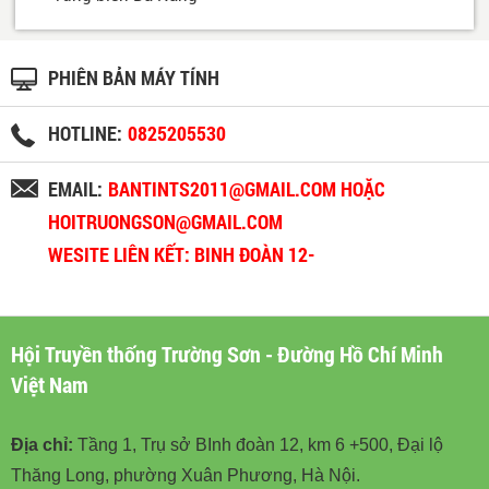
PHIÊN BẢN MÁY TÍNH
HOTLINE:
0825205530
EMAIL:
BANTINTS2011@GMAIL.COM HOẶC
HOITRUONGSON@GMAIL.COM
WESITE LIÊN KẾT: BINH ĐOÀN 12-
BINHDOAN12.VN
Hội Truyền thống Trường Sơn - Đường Hồ Chí Minh
Việt Nam
Địa chỉ:
Tầng 1, Trụ sở BInh đoàn 12, km 6 +500, Đại lộ
Thăng Long, phường Xuân Phương, Hà Nội.