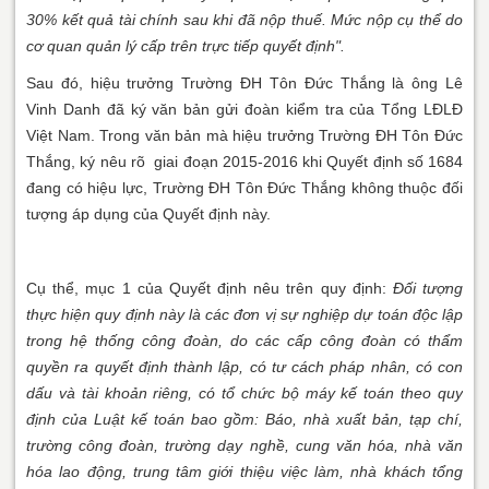
30% kết quả tài chính sau khi đã nộp thuế. Mức nộp cụ thể do
cơ quan quản lý cấp trên trực tiếp quyết định".
Sau đó, hiệu trưởng Trường ĐH Tôn Đức Thắng là ông Lê
Vinh Danh đã ký văn bản gửi đoàn kiểm tra của Tổng LĐLĐ
Việt Nam. Trong văn bản mà hiệu trưởng Trường ĐH Tôn Đức
Thắng, ký nêu rõ giai đoạn 2015-2016 khi Quyết định số 1684
đang có hiệu lực, Trường ĐH Tôn Đức Thắng không thuộc đối
tượng áp dụng của Quyết định này.
Cụ thể, mục 1 của Quyết định nêu trên quy định:
Đối tượng
thực hiện quy định này là các đơn vị sự nghiệp dự toán độc lập
trong hệ thống công đoàn, do các cấp công đoàn có thẩm
quyền ra quyết định thành lập, có tư cách pháp nhân, có con
dấu và tài khoản riêng, có tổ chức bộ máy kế toán theo quy
định của Luật kế toán bao gồm: Báo, nhà xuất bản, tạp chí,
trường công đoàn, trường dạy nghề, cung văn hóa, nhà văn
hóa lao động, trung tâm giới thiệu việc làm, nhà khách tổng