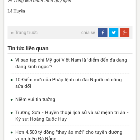
về Tổng liên đoàn theo quy định".
Lê Huyền
Trang trước
chia sẻ
Tin tức liên quan
Vì sao tạp chí Mỹ gọi Việt Nam là ‘điểm đến đa dạng
đáng kinh ngạc’?
10 Điểm mới của Pháp lệnh ưu đãi Người có công
sửa đổi
Niềm vui tin tưởng
Trường Sơn - Huyền thoại lịch sử và sứ mệnh tri ân -
Ký sự: Hoàng Quốc Huy
Hơn 4.500 tỷ đồng "thay áo mới" cho tuyến đường
vùng biên Đà Nẵng