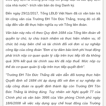
của nhà nước"- trích văn bản do ông Danh ký.
Đến ngày 29/11/2017, Tổng LĐLĐ Việt Nam đã có văn bản trả
lời công văn của Trường ĐH Tôn Đức Thắng, trong đó có đề
cập đến vấn đề thực hiện nghĩa vụ với Tổng liên đoàn.
Văn bản này nêu rõ theo Quy định 1684 của Tổng liên đoàn về
quyền tự chủ, tự chịu trách nhiệm và thực hiện nhiệm vụ, tổ
chức bộ máy biên chế và tài chính đối với đơn vị sự nghiệp
công lập của công đoàn "Đơn vị tự đảm bảo kinh phí hoạt động
phải trích nộp cơ quan quản lý cấp trên trực tiếp tối đa không
quá 30% kết quả tài chính sau khi đã nộp thuế. Mức nộp cụ
thể do cơ quan quản lý cấp trên trực tiếp quyết định".
"Trường ĐH Tôn Đức Thắng đã viện dẫn đối tượng thực hiện
Quyết định số 1684 chỉ áp dụng đối với đơn vị sự nghiệp do
cấp công đoàn ra quyết định thành lập còn Trường ĐH Tôn
Đức Thắng là không đúng. Tuy nhiên xét Nghị quyết 77 của
Chính phủ và văn bản 3995 của Văn phòng Chính phủ ngày
18/6/2008 về việc xây dựng quy chế hoạt động của Trường