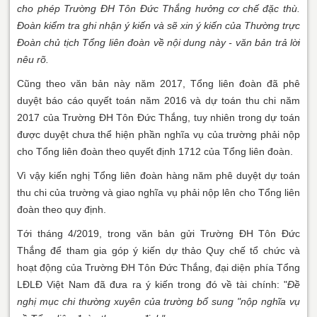
cho phép Trường ĐH Tôn Đức Thắng hưởng cơ chế đặc thù.
Đoàn kiểm tra ghi nhận ý kiến và sẽ xin ý kiến của Thường trực
Đoàn chủ tịch Tổng liên đoàn về nội dung này - văn bản trả lời
nêu rõ.
Cũng theo văn bản này năm 2017, Tổng liên đoàn đã phê
duyệt báo cáo quyết toán năm 2016 và dự toán thu chi năm
2017 của Trường ĐH Tôn Đức Thắng, tuy nhiên trong dự toán
được duyệt chưa thể hiện phần nghĩa vụ của trường phải nộp
cho Tổng liên đoàn theo quyết định 1712 của Tổng liên đoàn.
Vì vậy kiến nghị Tổng liên đoàn hàng năm phê duyệt dự toán
thu chi của trường và giao nghĩa vụ phải nộp lên cho Tổng liên
đoàn theo quy định.
Tới tháng 4/2019, trong văn bản gửi Trường ĐH Tôn Đức
Thắng để tham gia góp ý kiến dự thảo Quy chế tổ chức và
hoạt động của Trường ĐH Tôn Đức Thắng, đại diện phía Tổng
LĐLĐ Việt Nam đã đưa ra ý kiến trong đó về tài chính: "
Đề
nghị mục chi thường xuyên của trường bổ sung "nộp nghĩa vụ