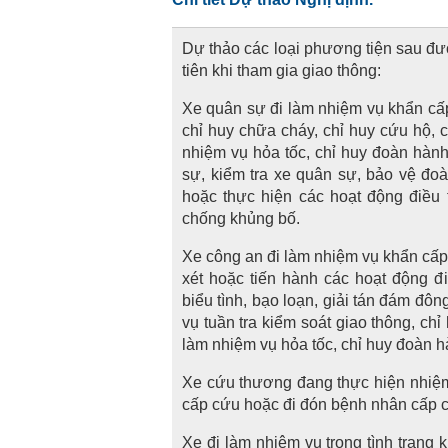
Dự thảo các loại phương tiện sau đư
tiên khi tham gia giao thông:
Xe quân sự đi làm nhiệm vụ khẩn cấp
chỉ huy chữa cháy, chỉ huy cứu hộ, c
nhiệm vụ hỏa tốc, chỉ huy đoàn hàn
sự, kiểm tra xe quân sự, bảo vệ đoà
hoặc thực hiện các hoạt động điều t
chống khủng bố.
Xe công an đi làm nhiệm vụ khẩn cấp:
xét hoặc tiến hành các hoạt động đi
biểu tình, bạo loạn, giải tán đám đôn
vụ tuần tra kiểm soát giao thông, chỉ
làm nhiệm vụ hỏa tốc, chỉ huy đoàn 
Xe cứu thương đang thực hiện nhiệ
cấp cứu hoặc đi đón bệnh nhân cấp 
Xe đi làm nhiệm vụ trong tình trạng 