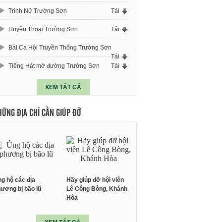
Trinh Nữ Trường Sơn
Tải
Huyền Thoại Trường Sơn
Tải
Bài Ca Hội Truyền Thống Trường Sơn
Tải
Tiếng Hát mở đường Trường Sơn
Tải
XEM TẤT CẢ
HỮNG ĐỊA CHỈ CẦN GIÚP ĐỠ
g hộ các địa
Hãy giúp đỡ hội viên
ương bị bão lũ
Lê Công Bòng, Khánh
Hòa