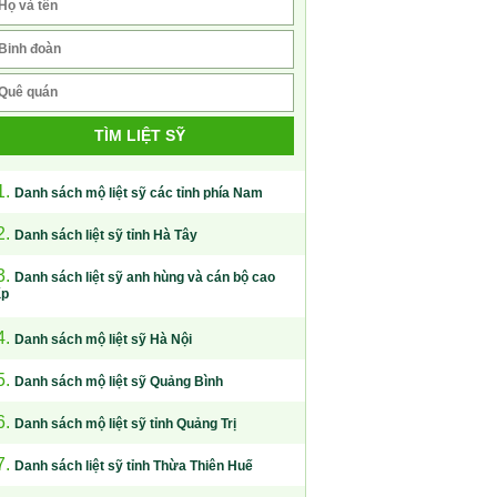
TÌM LIỆT SỸ
1.
Danh sách mộ liệt sỹ các tỉnh phía Nam
2.
Danh sách liệt sỹ tỉnh Hà Tây
3.
Danh sách liệt sỹ anh hùng và cán bộ cao
ấp
4.
Danh sách mộ liệt sỹ Hà Nội
5.
Danh sách mộ liệt sỹ Quảng Bình
6.
Danh sách mộ liệt sỹ tỉnh Quảng Trị
7.
Danh sách liệt sỹ tỉnh Thừa Thiên Huế