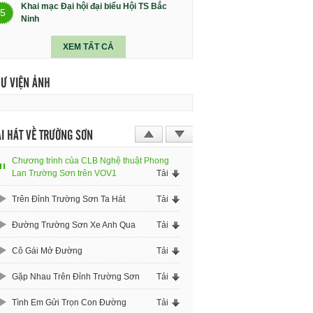
Khai mạc Đại hội đại biểu Hội TS Bắc
5
Ninh
XEM TẤT CẢ
HƯ VIỆN ẢNH
I HÁT VỀ TRƯỜNG SƠN
Chương trình của CLB Nghệ thuật Phong
Lan Trường Sơn trên VOV1
Tải
Trên Đỉnh Trường Sơn Ta Hát
Tải
Đường Trường Sơn Xe Anh Qua
Tải
Cô Gái Mở Đường
Tải
Gặp Nhau Trên Đỉnh Trường Sơn
Tải
Tình Em Gửi Trọn Con Đường
Tải