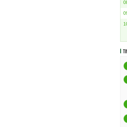
0
0
1
TI