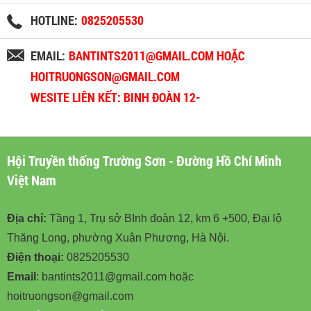
HOTLINE:
0825205530
EMAIL:
BANTINTS2011@GMAIL.COM HOẶC
HOITRUONGSON@GMAIL.COM
WESITE LIÊN KẾT: BINH ĐOÀN 12-
BINHDOAN12.VN
Hội Truyền thống Trường Sơn - Đường Hồ Chí Minh
Việt Nam
Địa chỉ:
Tầng 1, Trụ sở BInh đoàn 12, km 6 +500, Đại lộ
Thăng Long, phường Xuân Phương, Hà Nội.
Điện thoại:
0825205530
Email
: bantints2011@gmail.com hoặc
hoitruongson@gmail.com