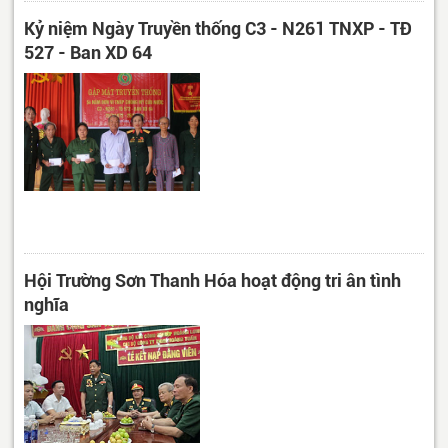
Kỷ niệm Ngày Truyền thống C3 - N261 TNXP - TĐ
527 - Ban XD 64
Hội Trường Sơn Thanh Hóa hoạt động tri ân tình
nghĩa