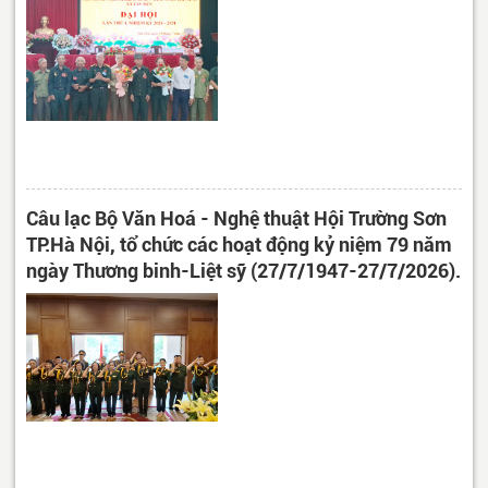
Câu lạc Bộ Văn Hoá - Nghệ thuật Hội Trường Sơn
TP.Hà Nội, tổ chức các hoạt động kỷ niệm 79 năm
ngày Thương binh-Liệt sỹ (27/7/1947-27/7/2026).