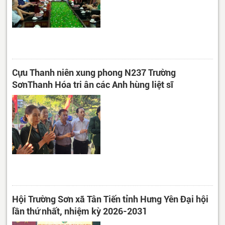
Cựu Thanh niên xung phong N237 Trường
SơnThanh Hóa tri ân các Anh hùng liệt sĩ
Hội Trường Sơn xã Tân Tiến tỉnh Hưng Yên Đại hội
lần thứ nhất, nhiệm kỳ 2026-2031