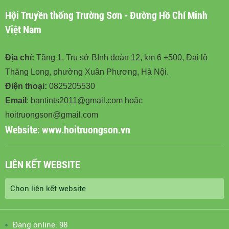
Hội Truyền thống Trường Sơn - Đường Hồ Chí Minh
Việt Nam
Địa chỉ:
Tầng 1, Trụ sở BInh đoàn 12, km 6 +500, Đại lộ
Thăng Long, phường Xuân Phương, Hà Nội.
Điện thoại:
0825205530
Email
: bantints2011@gmail.com hoặc
hoitruongson@gmail.com
Website:
www.hoitruongson.vn
LIÊN KẾT WEBSITE
Đang online: 98