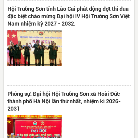
Hội Trường Sơn tỉnh Lào Cai phát động đợt thi đua
đặc biệt chào mừng Đại hội IV Hội Trường Sơn Việt
Nam nhiệm kỳ 2027 - 2032.
Phóng sự: Đại hội Hội Trường Sơn xã Hoài Đức
thành phố Hà Nội lần thứ nhất, nhiệm kì 2026-
2031