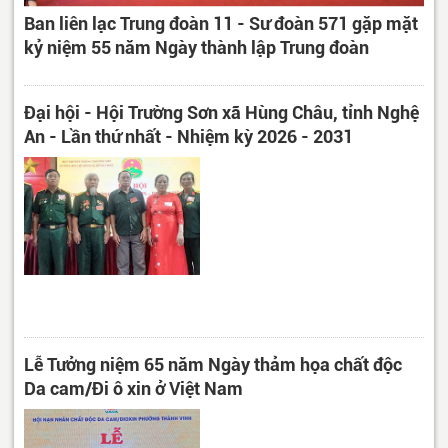
Ban liên lạc Trung đoàn 11 - Sư đoàn 571 gặp mặt
kỷ niệm 55 năm Ngày thành lập Trung đoàn
Đại hội - Hội Trường Sơn xã Hùng Châu, tỉnh Nghệ
An - Lần thứ nhất - Nhiệm kỳ 2026 - 2031
Lễ Tưởng niệm 65 năm Ngày thảm họa chất độc
Da cam/Đi ô xin ở Việt Nam