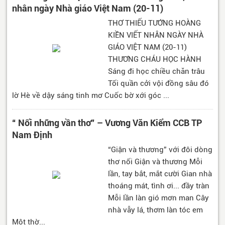
nhân ngày Nhà giáo Việt Nam (20-11)
THƠ THIẾU TƯỚNG HOÀNG
KIỀN VIẾT NHÂN NGÀY NHÀ
GIÁO VIỆT NAM (20-11)
THƯƠNG CHÁU HỌC HÀNH
Sáng đi học chiều chăn trâu
Tối quần cởi vội đồng sâu đó
lờ Hè về dậy sáng tinh mơ Cuốc bờ xới góc ...
“ Nối những vần thơ” – Vương Văn Kiểm CCB TP
Nam Định
“Giận và thương” với đôi dòng
thơ nối Giận và thương Mỗi
lần, tay bắt, mắt cười Gian nhà
thoáng mát, tình ơi... đầy tràn
Mỗi lần làn gió mơn man Cây
nhà vẫy lá, thơm làn tóc em
Một thờ...