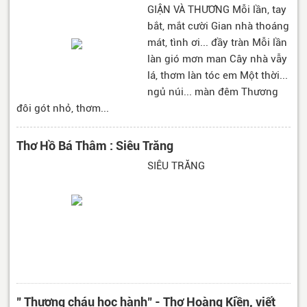
GIẬN VÀ THƯƠNG Mỗi lần, tay
bắt, mắt cười Gian nhà thoáng
mát, tình ơi... đầy tràn Mỗi lần
làn gió mơn man Cây nhà vẫy
lá, thơm làn tóc em Một thời...
ngủ núi... màn đêm Thương
đôi gót nhỏ, thơm...
Thơ Hồ Bá Thâm : Siêu Trăng
SIÊU TRĂNG
" Thương cháu học hành" - Thơ Hoàng Kiền, viết