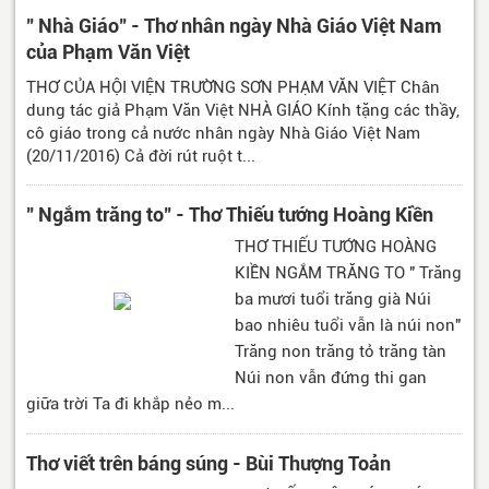
" Nhà Giáo" - Thơ nhân ngày Nhà Giáo Việt Nam
của Phạm Văn Việt
THƠ CỦA HỘI VIỆN TRƯỜNG SƠN PHẠM VĂN VIỆT Chân
dung tác giả Phạm Văn Việt NHÀ GIÁO Kính tặng các thầy,
cô giáo trong cả nước nhân ngày Nhà Giáo Việt Nam
(20/11/2016) Cả đời rút ruột t...
" Ngắm trăng to" - Thơ Thiếu tướng Hoàng Kiền
THƠ THIẾU TƯỚNG HOÀNG
KIỀN NGẮM TRĂNG TO " Trăng
ba mươi tuổi trăng già Núi
bao nhiêu tuổi vẫn là núi non"
Trăng non trăng tỏ trăng tàn
Núi non vẫn đứng thi gan
giữa trời Ta đi khắp nẻo m...
Thơ viết trên báng súng - Bùi Thượng Toản