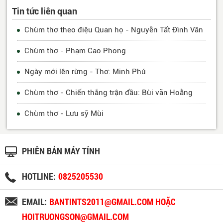
Tin tức liên quan
Chùm thơ theo điệu Quan họ - Nguyễn Tất Đình Vân
Chùm thơ - Phạm Cao Phong
Ngày mới lên rừng - Thơ: Minh Phú
Chùm thơ - Chiến thắng trận đầu: Bùi văn Hoằng
Chùm thơ - Lưu sỹ Mùi
PHIÊN BẢN MÁY TÍNH
HOTLINE:
0825205530
EMAIL:
BANTINTS2011@GMAIL.COM HOẶC
HOITRUONGSON@GMAIL.COM