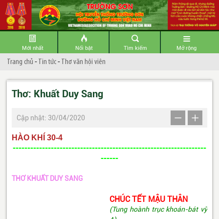
Mới nhất
Nổi bật
Tìm kiếm
Mở rộng
Trang chủ
-
Tin tức
-
Thơ văn hội viên
Thơ: Khuất Duy Sang
Cập nhật: 30/04/2020
HÀO KHÍ 30-4
------------------------------------------------------------------
------
THƠ KHUẤT DUY SANG
CHÚC TẾT MẬU THÂN
(Tung hoành trục khoán-bát vỹ