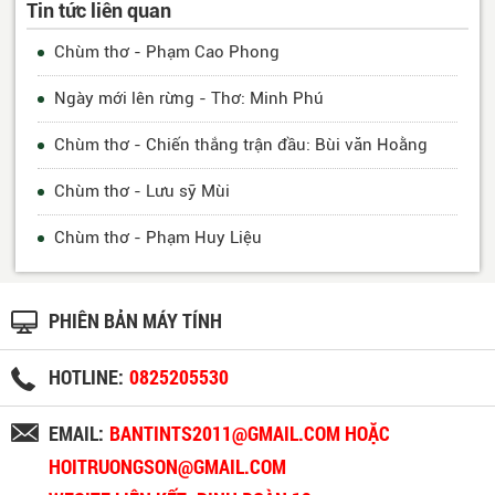
Tin tức liên quan
Chùm thơ - Phạm Cao Phong
Ngày mới lên rừng - Thơ: Minh Phú
Chùm thơ - Chiến thắng trận đầu: Bùi văn Hoằng
Chùm thơ - Lưu sỹ Mùi
Chùm thơ - Phạm Huy Liệu
PHIÊN BẢN MÁY TÍNH
HOTLINE:
0825205530
EMAIL:
BANTINTS2011@GMAIL.COM HOẶC
HOITRUONGSON@GMAIL.COM