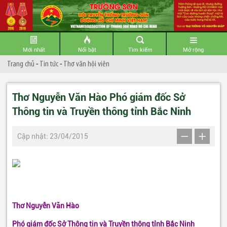
Mới nhất
Nổi bật
Tìm kiếm
Mở rộng
Trang chủ
-
Tin tức
-
Thơ văn hội viên
Thơ Nguyễn Văn Hào Phó giám đốc Sở
Thông tin và Truyền thông tỉnh Bắc Ninh
Cập nhật: 23/04/2015
Thơ Nguyễn V
ă
n Hào
Phó giám
đố
c Sở Thông tin và Truyền thông tỉnh Bắc Ninh