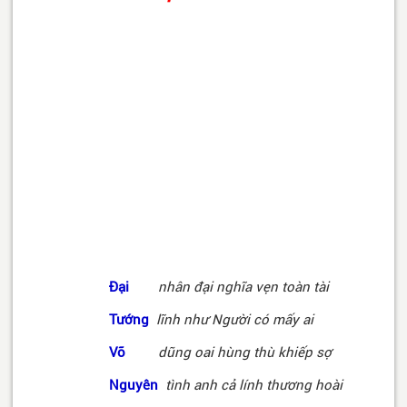
Đại
nhân đại nghĩa vẹn toàn tài
Tướng
lĩnh như Người có mấy ai
Võ
dũng oai hùng thù khiếp sợ
Nguyên
tình anh cả lính thương hoài