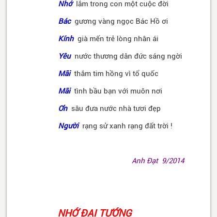
Nhớ
lắm trong con một cuộc đời
Bác
gương vàng ngọc Bác Hồ ơi
Kính
già mến trẻ lòng nhân ái
Yêu
nước thương dân đức sáng ngời
Mãi
thắm tim hồng vì tổ quốc
Mãi
tình bầu bạn với muôn nơi
Ơn
sâu đưa nước nhà tươi đẹp
Người
rạng sử xanh rạng đất trời !
Anh Đạt 9/2014
NHỚ ĐẠI TƯỚNG