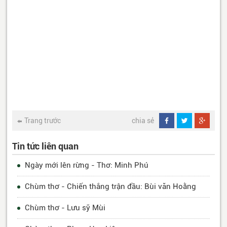
Trang trước
chia sẻ
Tin tức liên quan
Ngày mới lên rừng - Thơ: Minh Phú
Chùm thơ - Chiến thắng trận đầu: Bùi văn Hoằng
Chùm thơ - Lưu sỹ Mùi