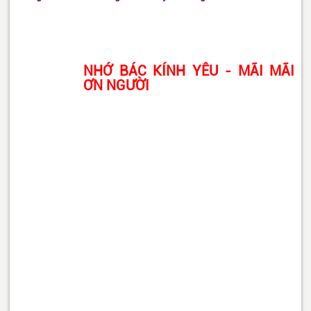
NHỚ BÁC KÍNH YÊU - MÃI MÃI
ƠN NGƯỜI