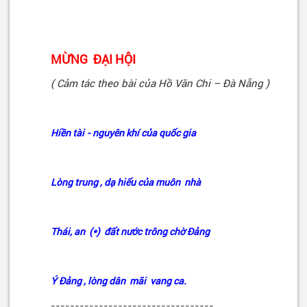
MỪNG ĐẠI HỘI
( Cảm tác theo bài của Hồ Văn Chi – Đà Nẵng )
Hiền tài - nguyên khí của quốc gia
Lòng trung , dạ hiếu của muôn nhà
Thái, an (*) đất nước trông chờ Đảng
Ý Đảng , lòng dân mãi vang ca.
----------------------------------