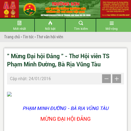
Mới nhất
Nổi bật
Tìm kiếm
Mở rộng
Trang chủ
-
Tin tức
-
Thơ văn hội viên
" Mừng Đại hội Đảng " - Thơ Hội viên TS
Phạm Minh Đường, Bà Rịa Vũng Tàu
Cập nhật: 24/01/2016
PHẠM MINH ĐƯỜNG - BÀ RỊA VŨNG TÀU
MỪNG ĐẠI HỘI ĐẢNG