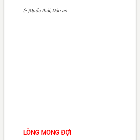
(* )Quốc thái, Dân an
LÒNG MONG ĐỢI