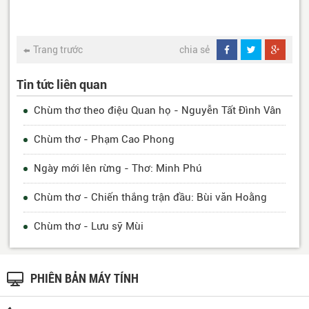
Trang trước
chia sẻ
Tin tức liên quan
Chùm thơ theo điệu Quan họ - Nguyễn Tất Đình Vân
Chùm thơ - Phạm Cao Phong
Ngày mới lên rừng - Thơ: Minh Phú
Chùm thơ - Chiến thắng trận đầu: Bùi văn Hoằng
Chùm thơ - Lưu sỹ Mùi
PHIÊN BẢN MÁY TÍNH