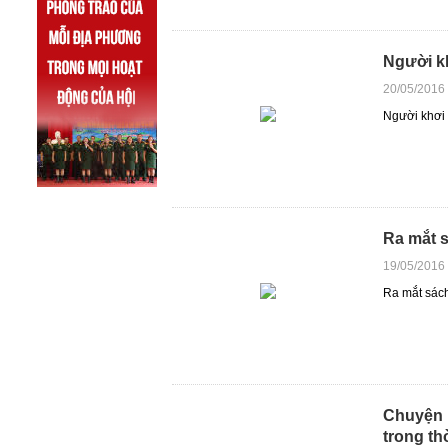
Người k
20/05/2016
Người khơi
Ra mắt 
19/05/2016
Ra mắt sách
Chuyện 
trong th