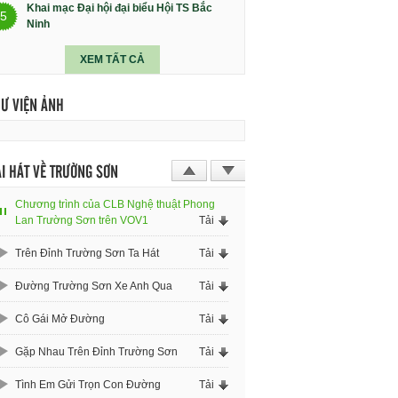
Khai mạc Đại hội đại biểu Hội TS Bắc
5
Ninh
XEM TẤT CẢ
HƯ VIỆN ẢNH
I HÁT VỀ TRƯỜNG SƠN
Chương trình của CLB Nghệ thuật Phong
Lan Trường Sơn trên VOV1
Tải
Trên Đỉnh Trường Sơn Ta Hát
Tải
Đường Trường Sơn Xe Anh Qua
Tải
Cô Gái Mở Đường
Tải
Gặp Nhau Trên Đỉnh Trường Sơn
Tải
Tình Em Gửi Trọn Con Đường
Tải