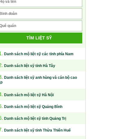
TÌM LIỆT SỸ
1.
Danh sách mộ liệt sỹ các tỉnh phía Nam
2.
Danh sách liệt sỹ tỉnh Hà Tây
3.
Danh sách liệt sỹ anh hùng và cán bộ cao
ấp
4.
Danh sách mộ liệt sỹ Hà Nội
5.
Danh sách mộ liệt sỹ Quảng Bình
6.
Danh sách mộ liệt sỹ tỉnh Quảng Trị
7.
Danh sách liệt sỹ tỉnh Thừa Thiên Huế