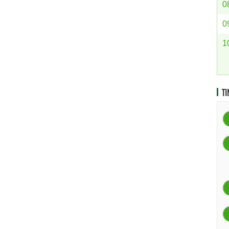
0
0
1
TI