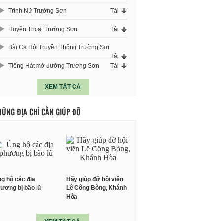
Trinh Nữ Trường Sơn
Tải
Huyền Thoại Trường Sơn
Tải
Bài Ca Hội Truyền Thống Trường Sơn
Tải
Tiếng Hát mở đường Trường Sơn
Tải
XEM TẤT CẢ
HỮNG ĐỊA CHỈ CẦN GIÚP ĐỠ
g hộ các địa
Hãy giúp đỡ hội viên
ương bị bão lũ
Lê Công Bòng, Khánh
Hòa