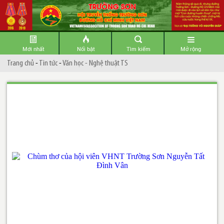
Mới nhất
Nổi bật
Tìm kiếm
Mở rộng
Trang chủ
-
Tin tức
-
Văn học - Nghệ thuật TS