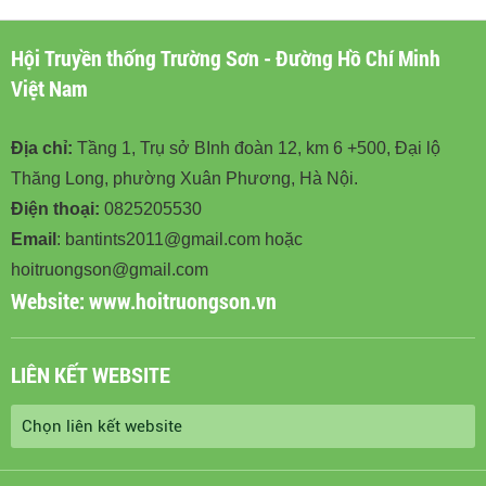
Hội Truyền thống Trường Sơn - Đường Hồ Chí Minh
Việt Nam
Địa chỉ:
Tầng 1, Trụ sở BInh đoàn 12, km 6 +500, Đại lộ
Thăng Long, phường Xuân Phương, Hà Nội.
Điện thoại:
0825205530
Email
: bantints2011@gmail.com hoặc
hoitruongson@gmail.com
Website:
www.hoitruongson.vn
LIÊN KẾT WEBSITE