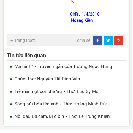
tư
Chiều 1/4/2018
Hoàng Kiền
Trang trước
chia sẻ
Tin tức liên quan
“Ám ảnh” - Truyện ngắn của Trương Ngọc Hùng
Chùm thơ: Nguyễn Tất Đình Vân
Trẻ mãi một con đường - Thơ: Lưu Sỹ Mùi
Sông núi hóa tên anh - Thơ: Hoàng Minh Đức
Nỗi đau Da cam/Đi ô xin - Thơ: Lê Trung Khiên