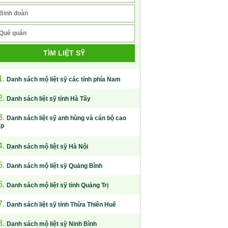
TÌM LIỆT SỸ
1.
Danh sách mộ liệt sỹ các tỉnh phía Nam
2.
Danh sách liệt sỹ tỉnh Hà Tây
3.
Danh sách liệt sỹ anh hùng và cán bộ cao
ấp
4.
Danh sách mộ liệt sỹ Hà Nội
5.
Danh sách mộ liệt sỹ Quảng Bình
6.
Danh sách mộ liệt sỹ tỉnh Quảng Trị
7.
Danh sách liệt sỹ tỉnh Thừa Thiên Huế
8.
Danh sách mộ liệt sỹ Ninh Bình