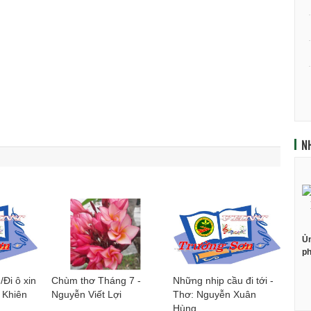
N
Ủn
ph
Đi ô xin
Chùm thơ Tháng 7 -
Những nhịp cầu đi tới -
 Khiên
Nguyễn Viết Lợi
Thơ: Nguyễn Xuân
Hùng