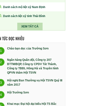
9.
Danh sách mộ liệt sỹ Nam Định
0.
Danh sách liệt sỹ tỉnh Thái Bình
XEM TẤT CẢ
N TỨC ĐỌC NHIỀU
Chào bạn đọc của Trường Sơn
1
Ngân hàng Quân đội, Công ty 207
2
BTTM/BQP, Công ty CPDV Tất Thành,
Công ty TBĐL Hồng Hà và Truyền hình
QPVN thăm Hội TSVN
Hội nghị Ban Thường vụ Hội TSVN Quý III
3
năm 2017
Hội Trường Sơn
4
Khai mạc Đại hội đại biểu Hội TS Bắc
5