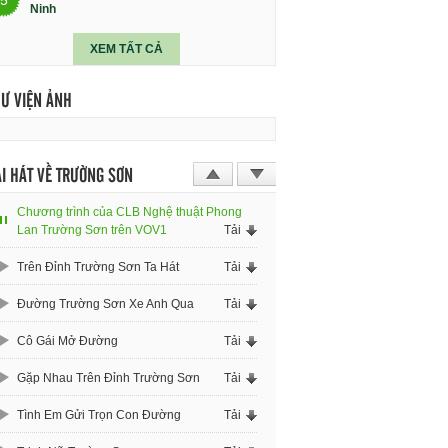
Ninh
XEM TẤT CẢ
HƯ VIỆN ẢNH
I HÁT VỀ TRƯỜNG SƠN
Chương trình của CLB Nghệ thuật Phong
Lan Trường Sơn trên VOV1
Tải
Trên Đỉnh Trường Sơn Ta Hát
Tải
Đường Trường Sơn Xe Anh Qua
Tải
Cô Gái Mở Đường
Tải
Gặp Nhau Trên Đỉnh Trường Sơn
Tải
Tình Em Gửi Trọn Con Đường
Tải