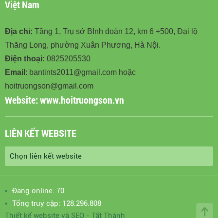
Việt Nam
Địa chỉ:
Tầng 1, Trụ sở BInh đoàn 12, km 6 +500, Đại lộ
Thăng Long, phường Xuân Phương, Hà Nội.
Điện thoại:
0825205530
Email
: bantints2011@gmail.com hoặc
hoitruongson@gmail.com
Website:
www.hoitruongson.vn
LIÊN KẾT WEBSITE
Đang online: 70
Tổng truy cập: 128.296.808
Thiết kế website
và
SEO
-
Tất Thành