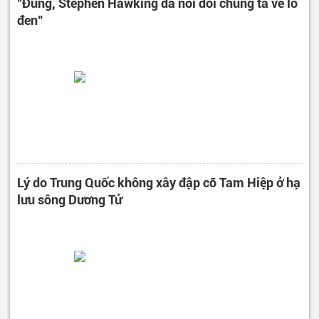
"Đúng, Stephen Hawking đã nói dối chúng ta về lỗ
đen"
Lý do Trung Quốc không xây đập cỡ Tam Hiệp ở hạ
lưu sông Dương Tử