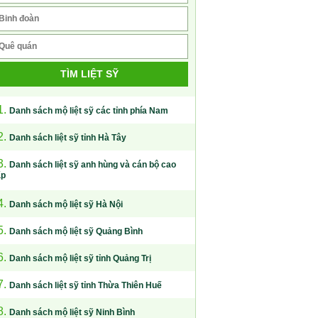
TÌM LIỆT SỸ
1.
Danh sách mộ liệt sỹ các tỉnh phía Nam
2.
Danh sách liệt sỹ tỉnh Hà Tây
3.
Danh sách liệt sỹ anh hùng và cán bộ cao
ấp
4.
Danh sách mộ liệt sỹ Hà Nội
5.
Danh sách mộ liệt sỹ Quảng Bình
6.
Danh sách mộ liệt sỹ tỉnh Quảng Trị
7.
Danh sách liệt sỹ tỉnh Thừa Thiên Huế
8.
Danh sách mộ liệt sỹ Ninh Bình