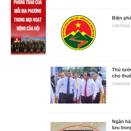
Biện ph
13/07/2026
Thủ tướn
cho thuê
22/06/2026
Ngân hàn
lưu tron