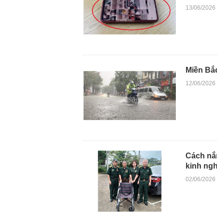
13/06/2026
Miền Bắc
12/06/2026
Cách nắm
kinh ng
02/06/2026