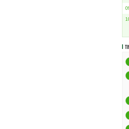
0
1
TI