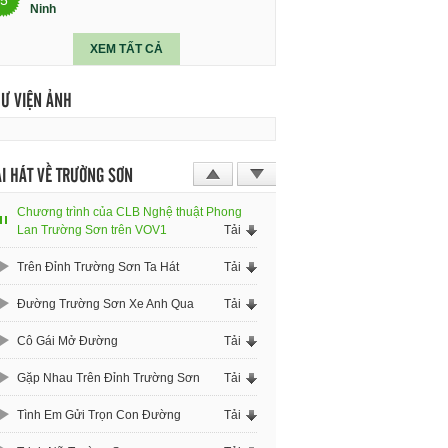
Ninh
XEM TẤT CẢ
HƯ VIỆN ẢNH
I HÁT VỀ TRƯỜNG SƠN
Chương trình của CLB Nghệ thuật Phong
Lan Trường Sơn trên VOV1
Tải
Trên Đỉnh Trường Sơn Ta Hát
Tải
Đường Trường Sơn Xe Anh Qua
Tải
Cô Gái Mở Đường
Tải
Gặp Nhau Trên Đỉnh Trường Sơn
Tải
Tình Em Gửi Trọn Con Đường
Tải