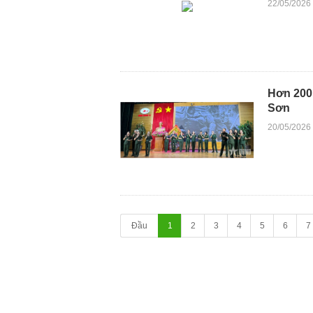
22/05/2026
Hơn 200 
Sơn
20/05/2026
Đầu
1
2
3
4
5
6
7