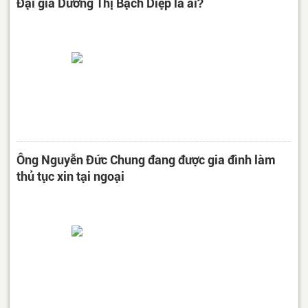
Đại gia Dương Thị Bạch Diệp là ai?
Ông Nguyễn Đức Chung đang được gia đình làm
thủ tục xin tại ngoại