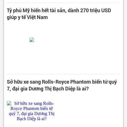
Tỷ phú Mỹ hiến hết tài sản, dành 270 triệu USD
giúp y tế Việt Nam
Sở hữu xe sang Rolls-Royce Phantom biển tứ quý
7, đại gia Dương Thị Bạch Diệp là ai?