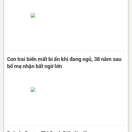
Con trai biến mất bí ẩn khi đang ngủ, 38 năm sau
bố mẹ nhận bất ngờ lớn