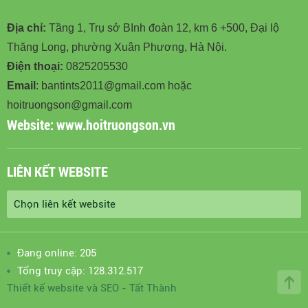
Địa chỉ:
Tầng 1, Trụ sở BInh đoàn 12, km 6 +500, Đại lộ
Thăng Long, phường Xuân Phương, Hà Nội.
Điện thoại:
0825205530
Email
: bantints2011@gmail.com hoặc
hoitruongson@gmail.com
Website:
www.hoitruongson.vn
LIÊN KẾT WEBSITE
Đang online: 205
Tổng truy cập: 128.312.517
Thiết kế website
và
SEO
-
Tất Thành