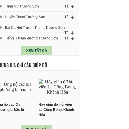
Trinh Nữ Trường Sơn
Tải
Huyền Thoại Trường Sơn
Tải
Bài Ca Hội Truyền Thống Trường Sơn
Tải
Tiếng Hát mở đường Trường Sơn
Tải
XEM TẤT CẢ
HỮNG ĐỊA CHỈ CẦN GIÚP ĐỠ
g hộ các địa
Hãy giúp đỡ hội viên
ương bị bão lũ
Lê Công Bòng, Khánh
Hòa