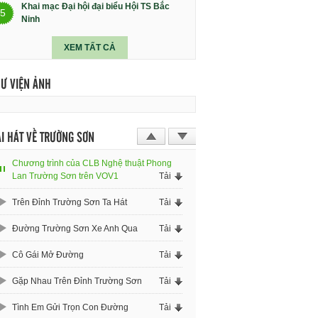
Khai mạc Đại hội đại biểu Hội TS Bắc
5
Ninh
XEM TẤT CẢ
HƯ VIỆN ẢNH
I HÁT VỀ TRƯỜNG SƠN
Chương trình của CLB Nghệ thuật Phong
Lan Trường Sơn trên VOV1
Tải
Trên Đỉnh Trường Sơn Ta Hát
Tải
Đường Trường Sơn Xe Anh Qua
Tải
Cô Gái Mở Đường
Tải
Gặp Nhau Trên Đỉnh Trường Sơn
Tải
Tình Em Gửi Trọn Con Đường
Tải