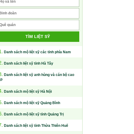
TÌM LIỆT SỸ
1.
Danh sách mộ liệt sỹ các tỉnh phía Nam
2.
Danh sách liệt sỹ tỉnh Hà Tây
3.
Danh sách liệt sỹ anh hùng và cán bộ cao
ấp
4.
Danh sách mộ liệt sỹ Hà Nội
5.
Danh sách mộ liệt sỹ Quảng Bình
6.
Danh sách mộ liệt sỹ tỉnh Quảng Trị
7.
Danh sách liệt sỹ tỉnh Thừa Thiên Huế