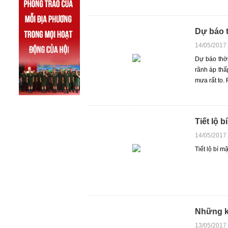
Dự báo t
14/05/2017
Dự báo thời
rãnh áp thấ
mưa rất to. 
Tiết lộ 
14/05/2017
Tiết lộ bí 
Những ki
13/05/2017