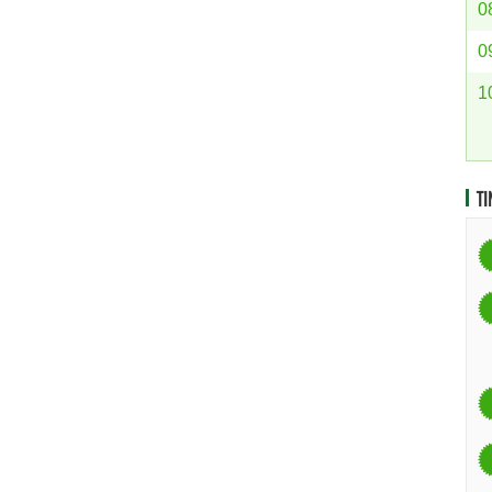
0
0
1
TI