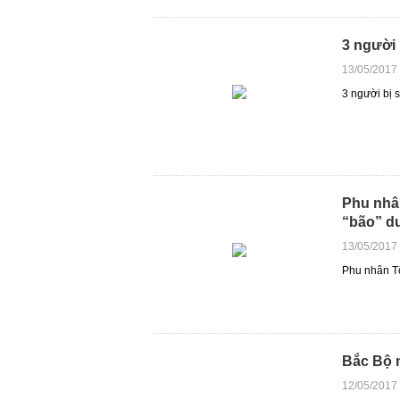
3 người 
13/05/2017
3 người bị 
Phu nhân
“bão” d
13/05/2017
Phu nhân Tổ
Bắc Bộ 
12/05/2017