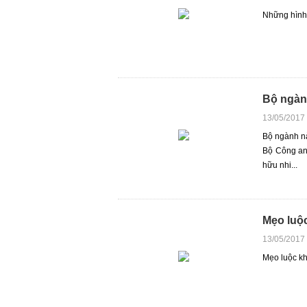
Những hình 
Bộ ngàn
13/05/2017
Bộ ngành n
Bộ Công an,
hữu nhi...
Mẹo luộc
13/05/2017
Mẹo luộc kh