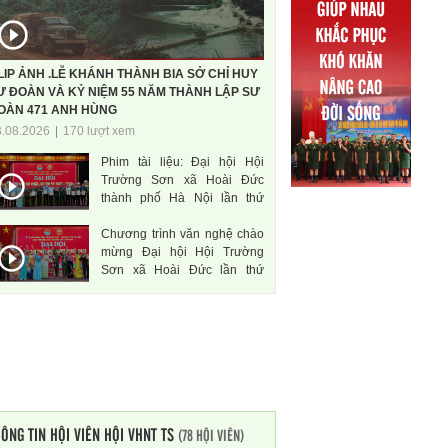
LIP ẢNH .LỄ KHÁNH THÀNH BIA SỞ CHỈ HUY
Ư ĐOÀN VÀ KỶ NIỆM 55 NĂM THÀNH LẬP SƯ
OÀN 471 ANH HÙNG
3.08.2026
|
170 lượt xem
Phim tài liệu: Đại hội Hội
Trường Sơn xã Hoài Đức
thành phố Hà Nội lần thứ
nhất, nhiệm kì 2026-2031
Chương trình văn nghệ chào
mừng Đại hội Hội Trường
Sơn xã Hoài Đức lần thứ
nhất, nhiệm kì 2026-2031
ÔNG TIN HỘI VIÊN HỘI VHNT TS
(78 HỘI VIÊN)