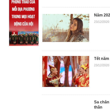
Năm 2021
23/12/2020
Tết năm
23/12/2020
Sa chân 
thần