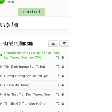
Ninh
XEM TẤT CẢ
HƯ VIỆN ẢNH
I HÁT VỀ TRƯỜNG SƠN
Chương trình của CLB Nghệ thuật Phong
Lan Trường Sơn trên VOV1
Tải
Trên Đỉnh Trường Sơn Ta Hát
Tải
Đường Trường Sơn Xe Anh Qua
Tải
Cô Gái Mở Đường
Tải
Gặp Nhau Trên Đỉnh Trường Sơn
Tải
Tình Em Gửi Trọn Con Đường
Tải