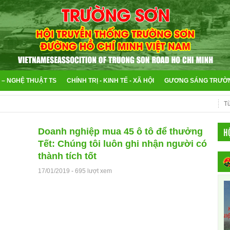
 – NGHỆ THUẬT TS
CHÍNH TRỊ - KINH TẾ - XÃ HỘI
GƯƠNG SÁNG TRƯỜ
H
Doanh nghiệp mua 45 ô tô để thưởng
Tết: Chúng tôi luôn ghi nhận người có
thành tích tốt
17/01/2019
-
695 lượt xem