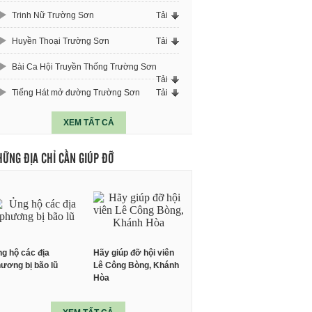
Trinh Nữ Trường Sơn
Tải
Huyền Thoại Trường Sơn
Tải
Bài Ca Hội Truyền Thống Trường Sơn
Tải
Tiếng Hát mở đường Trường Sơn
Tải
XEM TẤT CẢ
HỮNG ĐỊA CHỈ CẦN GIÚP ĐỠ
g hộ các địa
Hãy giúp đỡ hội viên
ương bị bão lũ
Lê Công Bòng, Khánh
Hòa