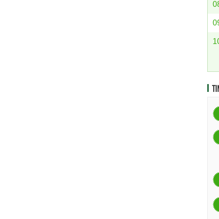
0
0
1
TI