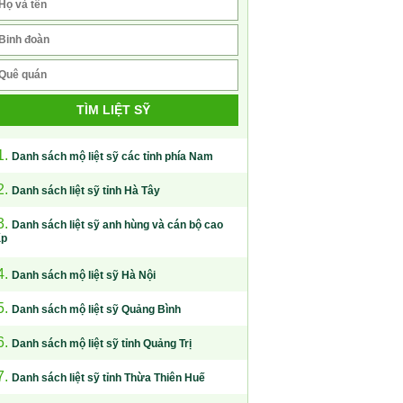
TÌM LIỆT SỸ
1.
Danh sách mộ liệt sỹ các tỉnh phía Nam
2.
Danh sách liệt sỹ tỉnh Hà Tây
3.
Danh sách liệt sỹ anh hùng và cán bộ cao
ấp
4.
Danh sách mộ liệt sỹ Hà Nội
5.
Danh sách mộ liệt sỹ Quảng Bình
6.
Danh sách mộ liệt sỹ tỉnh Quảng Trị
7.
Danh sách liệt sỹ tỉnh Thừa Thiên Huế