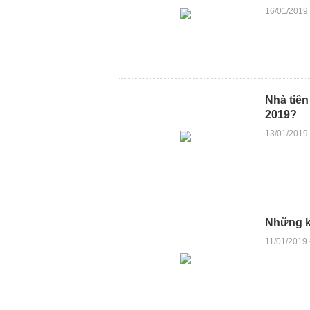
16/01/2019
Nhà tiên
2019?
13/01/2019
Những k
11/01/2019