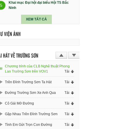
Khai mạc Đại hội đại biểu Hội TS Bắc
5
Ninh
XEM TẤT CẢ
HƯ VIỆN ẢNH
I HÁT VỀ TRƯỜNG SƠN
Chương trình của CLB Nghệ thuật Phong
Lan Trường Sơn trên VOV1
Tải
Trên Đỉnh Trường Sơn Ta Hát
Tải
Đường Trường Sơn Xe Anh Qua
Tải
Cô Gái Mở Đường
Tải
Gặp Nhau Trên Đỉnh Trường Sơn
Tải
Tình Em Gửi Trọn Con Đường
Tải