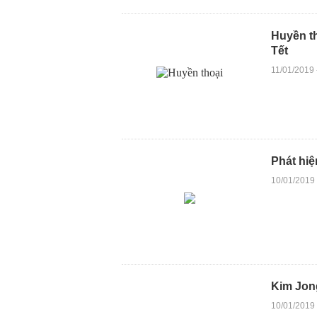
Huyền th
Tết
11/01/2019
Phát hiệ
10/01/2019
Kim Jong
10/01/2019