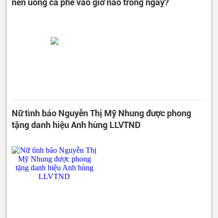
nên uống cà phê vào giờ nào trong ngày?
Nữ tình báo Nguyễn Thị Mỹ Nhung được phong
tặng danh hiệu Anh hùng LLVTND