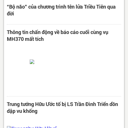
“Bộ não” của chương trình tên lửa Triều Tiên qua
đời
Thông tin chấn động về báo cáo cuối cùng vụ
MH370 mất tích
Trung tướng Hữu Ước tố bị LS Trần Đình Triển dồn
dập vu khống