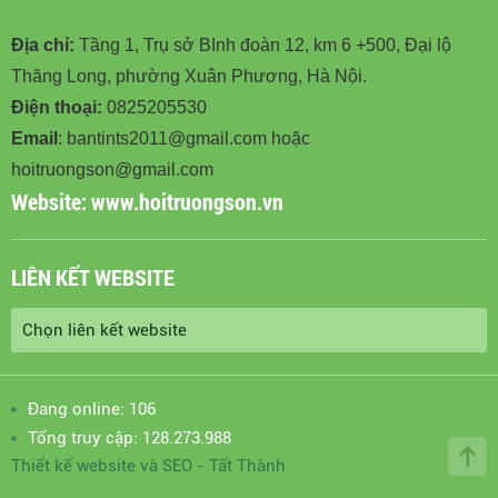
Địa chỉ:
Tầng 1, Trụ sở BInh đoàn 12, km 6 +500, Đại lộ
Thăng Long, phường Xuân Phương, Hà Nội.
Điện thoại:
0825205530
Email
: bantints2011@gmail.com hoặc
hoitruongson@gmail.com
Website:
www.hoitruongson.vn
LIÊN KẾT WEBSITE
Đang online: 106
Tổng truy cập: 128.273.988
Thiết kế website
và
SEO
-
Tất Thành