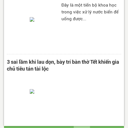
Đây là một tiến bộ khoa học
trong việc xử lý nước biển để
uống được...
3 sai lầm khi lau dọn, bày trí bàn thờ Tết khiến gia
chủ tiêu tán tài lộc