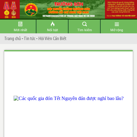
Mới nhất
Nổi bật
Tìm kiếm
Mở rộng
Trang chủ
-
Tin tức
-
Hội Viên Cần Biết