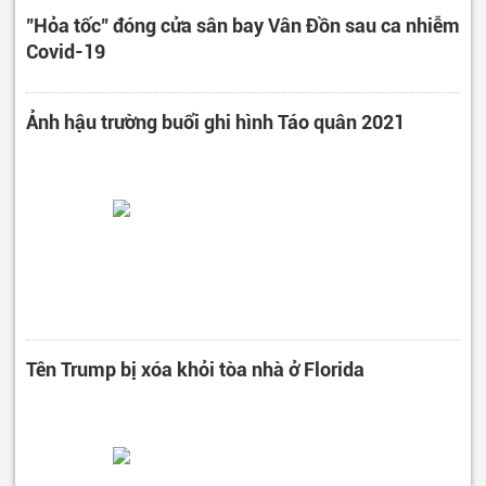
"Hỏa tốc" đóng cửa sân bay Vân Đồn sau ca nhiễm
Covid-19
Ảnh hậu trường buổi ghi hình Táo quân 2021
Tên Trump bị xóa khỏi tòa nhà ở Florida