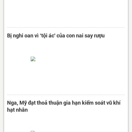
Bị nghi oan vì ‘tội ác' của con nai say rượu
Nga, Mỹ đạt thoả thuận gia hạn kiểm soát vũ khí
hạt nhân