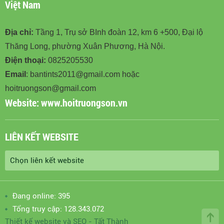
Việt Nam
Địa chỉ:
Tầng 1, Trụ sở BInh đoàn 12, km 6 +500, Đại lộ
Thăng Long, phường Xuân Phương, Hà Nội.
Điện thoại:
0825205530
Email
: bantints2011@gmail.com hoặc
hoitruongson@gmail.com
Website:
www.hoitruongson.vn
LIÊN KẾT WEBSITE
Đang online: 395
Tổng truy cập: 128.343.072
Thiết kế website
và
SEO
-
Tất Thành