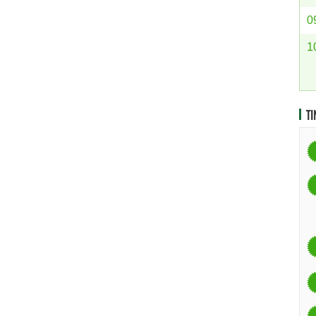
0
1
TI