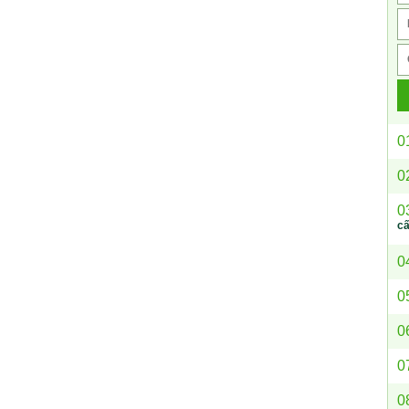
0
0
0
c
0
0
0
0
0