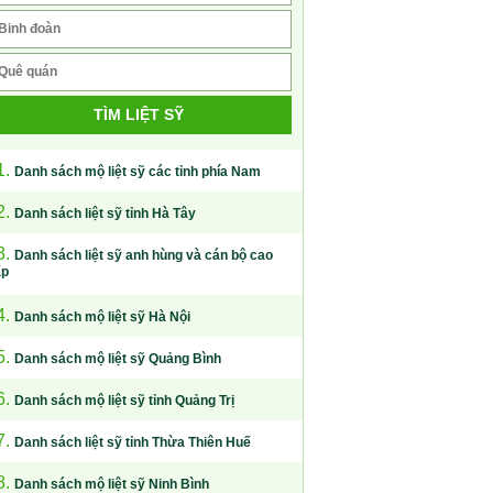
TÌM LIỆT SỸ
1.
Danh sách mộ liệt sỹ các tỉnh phía Nam
2.
Danh sách liệt sỹ tỉnh Hà Tây
3.
Danh sách liệt sỹ anh hùng và cán bộ cao
ấp
4.
Danh sách mộ liệt sỹ Hà Nội
5.
Danh sách mộ liệt sỹ Quảng Bình
6.
Danh sách mộ liệt sỹ tỉnh Quảng Trị
7.
Danh sách liệt sỹ tỉnh Thừa Thiên Huế
8.
Danh sách mộ liệt sỹ Ninh Bình