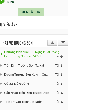
Ninh
XEM TẤT CẢ
HƯ VIỆN ẢNH
I HÁT VỀ TRƯỜNG SƠN
Chương trình của CLB Nghệ thuật Phong
Lan Trường Sơn trên VOV1
Tải
Trên Đỉnh Trường Sơn Ta Hát
Tải
Đường Trường Sơn Xe Anh Qua
Tải
Cô Gái Mở Đường
Tải
Gặp Nhau Trên Đỉnh Trường Sơn
Tải
Tình Em Gửi Trọn Con Đường
Tải