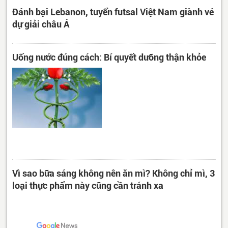
Đánh bại Lebanon, tuyển futsal Việt Nam giành vé
dự giải châu Á
Uống nước đúng cách: Bí quyết dưỡng thận khỏe
Vì sao bữa sáng không nên ăn mì? Không chỉ mì, 3
loại thực phẩm này cũng cần tránh xa