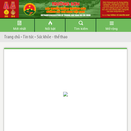
Mới nhất
Nổi bật
Tìm kiếm
Mở rộng
Trang chủ
-
Tin tức
-
Sức khỏe - thể thao