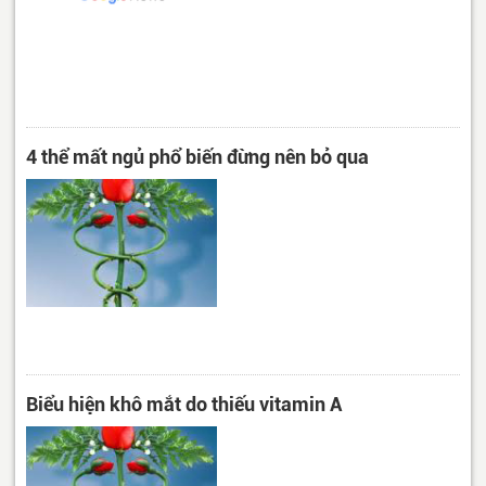
4 thể mất ngủ phổ biến đừng nên bỏ qua
Biểu hiện khô mắt do thiếu vitamin A