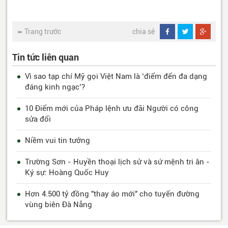
Trang trước
chia sẻ
Tin tức liên quan
Vì sao tạp chí Mỹ gọi Việt Nam là ‘điểm đến đa dạng
đáng kinh ngạc’?
10 Điểm mới của Pháp lệnh ưu đãi Người có công
sửa đổi
Niềm vui tin tưởng
Trường Sơn - Huyền thoại lịch sử và sứ mệnh tri ân -
Ký sự: Hoàng Quốc Huy
Hơn 4.500 tỷ đồng "thay áo mới" cho tuyến đường
vùng biên Đà Nẵng