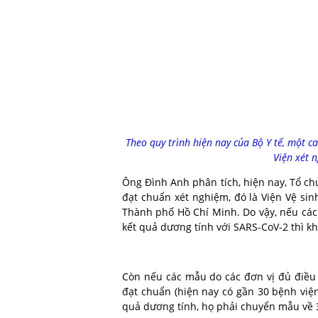
Theo quy trình hiện nay của Bộ Y tế, một 
Viện xét 
Ông Đình Anh phân tích, hiện nay, Tổ ch
đạt chuẩn xét nghiệm, đó là Viện Vệ sin
Thành phố Hồ Chí Minh. Do vậy, nếu các 
kết quả dương tính với SARS-CoV-2 thì 
Còn nếu các mẫu do các đơn vị đủ điều 
đạt chuẩn (hiện nay có gần 30 bệnh viện,
quả dương tính, họ phải chuyển mẫu về 