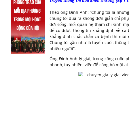
Truyền thông Thi đua khen thưởng (Bộ Y tế
Theo ông Đình Anh: “Chúng tôi là những
chúng tôi đưa ra không đơn giản chỉ phụ
đời sống, mối quan hệ thậm chí sinh mạ
để có được thông tin khẳng định về ca 
khẳng định chắc chắn ca bệnh thì mới c
Chúng tôi gần như là tuyến cuối, thông
nhiều người”.
Ông Đình Anh lý giải, trong công cuộc 
nhanh, tuy nhiên, việc để công bố một ai