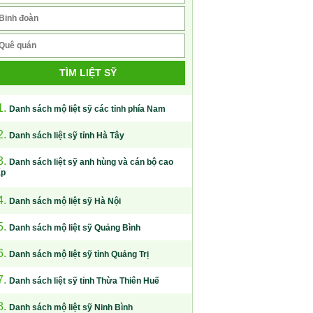
TÌM LIỆT SỸ
1.
Danh sách mộ liệt sỹ các tỉnh phía Nam
2.
Danh sách liệt sỹ tỉnh Hà Tây
3.
Danh sách liệt sỹ anh hùng và cán bộ cao
ấp
4.
Danh sách mộ liệt sỹ Hà Nội
5.
Danh sách mộ liệt sỹ Quảng Bình
6.
Danh sách mộ liệt sỹ tỉnh Quảng Trị
7.
Danh sách liệt sỹ tỉnh Thừa Thiên Huế
8.
Danh sách mộ liệt sỹ Ninh Bình