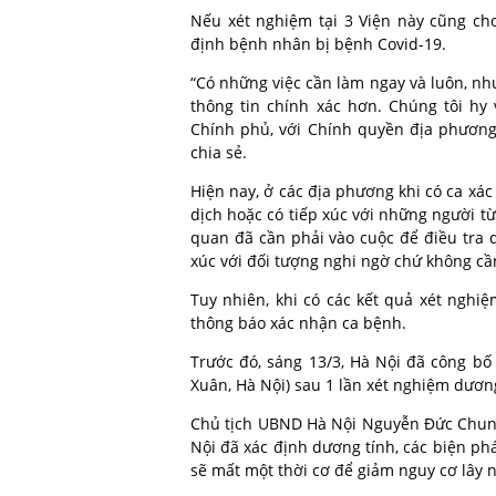
Nếu xét nghiệm tại 3 Viện này cũng cho
định bệnh nhân bị bệnh Covid-19.
“Có những việc cần làm ngay và luôn, n
thông tin chính xác hơn. Chúng tôi hy
Chính phủ, với Chính quyền địa phương
chia sẻ.
Hiện nay, ở các địa phương khi có ca xác
dịch hoặc có tiếp xúc với những người từ 
quan đã cần phải vào cuộc để điều tra d
xúc với đối tượng nghi ngờ chứ không cần
Tuy nhiên, khi có các kết quả xét nghi
thông báo xác nhận ca bệnh.
Trước đó, sáng 13/3, Hà Nội đã công bố
Xuân, Hà Nội) sau 1 lần xét nghiệm dương
Chủ tịch UBND Hà Nội Nguyễn Đức Chung
Nội đã xác định dương tính, các biện phá
sẽ mất một thời cơ để giảm nguy cơ lây 