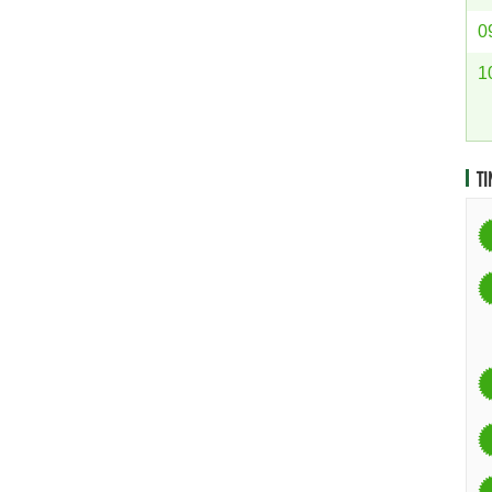
0
1
TI