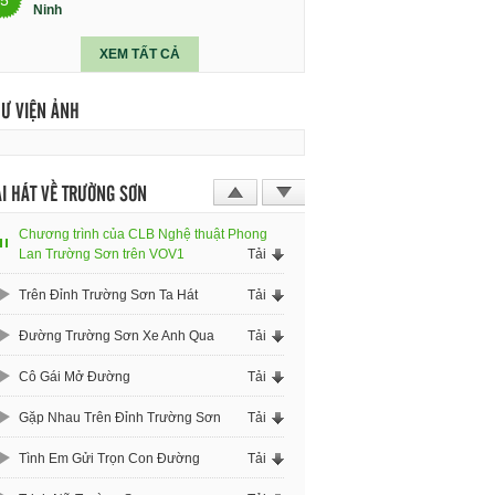
Ninh
XEM TẤT CẢ
HƯ VIỆN ẢNH
I HÁT VỀ TRƯỜNG SƠN
Chương trình của CLB Nghệ thuật Phong
Lan Trường Sơn trên VOV1
Tải
Trên Đỉnh Trường Sơn Ta Hát
Tải
Đường Trường Sơn Xe Anh Qua
Tải
Cô Gái Mở Đường
Tải
Gặp Nhau Trên Đỉnh Trường Sơn
Tải
Tình Em Gửi Trọn Con Đường
Tải