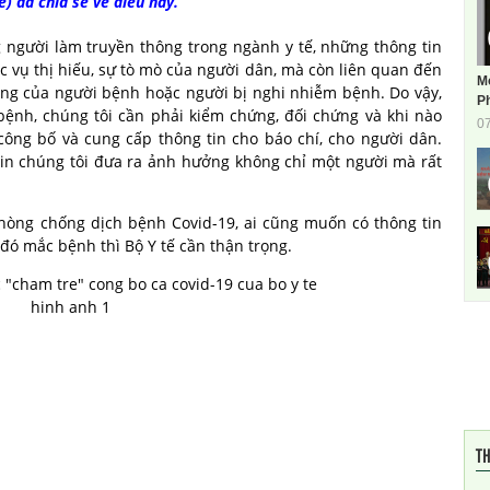
) đã chia sẻ về điều này.
 người làm truyền thông trong ngành y tế, những thông tin
c vụ thị hiếu, sự tò mò của người dân, mà còn liên quan đến
M
ng của người bệnh hoặc người bị nghi nhiễm bệnh. Do vậy,
Ph
bệnh, chúng tôi cần phải kiểm chứng, đối chứng và khi nào
0
ông bố và cung cấp thông tin cho báo chí, cho người dân.
 tin chúng tôi đưa ra ảnh hưởng không chỉ một người mà rất
phòng chống dịch bệnh Covid-19, ai cũng muốn có thông tin
 đó mắc bệnh thì Bộ Y tế cần thận trọng.
TH