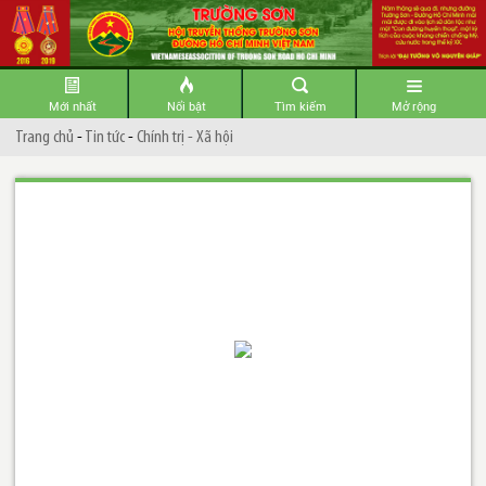
Mới nhất
Nổi bật
Tìm kiếm
Mở rộng
Trang chủ
-
Tin tức
-
Chính trị - Xã hội