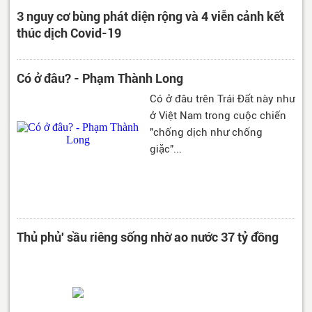
3 nguy cơ bùng phát diện rộng và 4 viễn cảnh kết
thúc dịch Covid-19
Có ở đâu? - Phạm Thành Long
Có ở đâu trên Trái Đất này như
ở Việt Nam trong cuộc chiến
"chống dịch như chống
giặc"...
Thủ phủ' sầu riêng sống nhờ ao nước 37 tỷ đồng