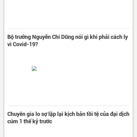
Bộ trưởng Nguyễn Chí Dũng nói gì khi phải cách ly
vì Covid-19?
Chuyên gia lo sợ lặp lại kịch bản tồi tệ của đại dịch
cúm 1 thế kỷ trước