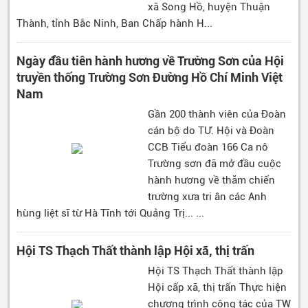
xã Song Hồ, huyện Thuận
Thành, tỉnh Bắc Ninh, Ban Chấp hành H...
Ngày đầu tiên hành hương về Trường Sơn của Hội
truyền thống Trường Sơn Đường Hồ Chí Minh Việt
Nam
Gần 200 thành viên của Đoàn
cán bộ do TƯ. Hội và Đoàn
CCB Tiểu đoàn 166 Ca nô
Trường sơn đã mở đầu cuộc
hành hương về thăm chiến
trường xưa tri ân các Anh
hùng liệt sĩ từ Hà Tĩnh tới Quảng Trị... ...
Hội TS Thạch Thất thành lập Hội xã, thị trấn
Hội TS Thạch Thất thành lập
Hội cấp xã, thị trấn Thực hiện
chương trình công tác của TW