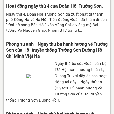
Hoạt động ngày thứ 4 của Đoàn Hội Trường Sơn.
Ngày thứ 4, Đoàn Hội Trường Sơn đã xuất phát từ thành
phố Đông Hà về Hà Nội. Trên đường Đoàn đã thăm di tích
" Đôi bờ sông Bến Hải", vào Vũng Chùa viếng mộ Đại
tướng Võ Nguyên Giáp. Nhóm BTV trang t...
Phóng sự ảnh - Ngày thứ ba hành hương về Trường
Sơn của Hội truyền thống Trường Sơn Đường Hồ
Chí Minh Việt Na
Ngày thứ ba của Đoàn cán bộ
TƯ. Hội hành hương tri ân tại
Quảng Trị với đầy ắp các hoạt
động tại đây... Ngày thứ ba
(23/4/2015) hành hương về
Trường Sơn của Hội truyền
thống Trường Sơn Đường Hồ C...