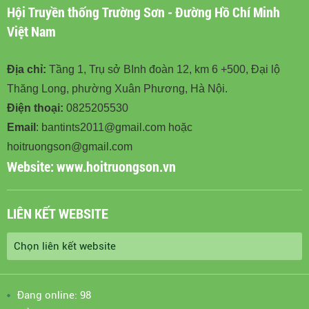
Hội Truyền thống Trường Sơn - Đường Hồ Chí Minh
Việt Nam
Địa chỉ:
Tầng 1, Trụ sở BInh đoàn 12, km 6 +500, Đại lộ
Thăng Long, phường Xuân Phương, Hà Nội.
Điện thoại:
0825205530
Email
: bantints2011@gmail.com hoặc
hoitruongson@gmail.com
Website:
www.hoitruongson.vn
LIÊN KẾT WEBSITE
Đang online: 98