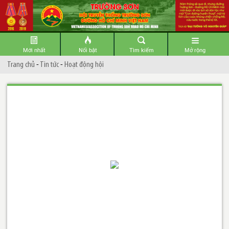
Mới nhất
Nổi bật
Tìm kiếm
Mở rộng
Trang chủ
-
Tin tức
-
Hoạt động hội