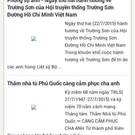
Phóng sự ảnh - Ngày thứ hai hành hương về
Trường Sơn của Hội truyền thống Trường Sơn
Đường Hồ Chí Minh Việt Nam
Ngày thứ hai (22/7/2015) hành
hương về Trường Sơn của Hội
truyền thống Trường Sơn
Đường Hồ Chí Minh Việt Nam
Trong khuôn khổ cuộc hành
hương về Trường Sơn để tri ân
các anh hùng Liệt sỹ Bộ ...
Thăm nhà tù Phú Quốc càng cảm phục cha anh
Kỷ niệm 68 năm ngày TBLS(
27/7/1947-27/7/2015) và kỷ
niệm 70 năm cách mạng
Tháng tám. Thăm Nhà tù Phú
Quốc ** CÀNG CẢM PHỤC
CHA ANH Từ thành phố Kiên