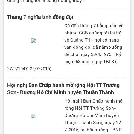
Giang chúng tôi đi bằng đường thủy....
Tháng 7 nghĩa tình đồng đội
Cứ đến tháng 7 hằng năm về,
những CCB chúng tôi lại trở
về Quảng Trị - nơi có hàng
vạn đồng đội đã nằm xuống
để cho ngày 30/4/1975... Kỷ
niệm 68 năm ngày TBLS (
27/7/1947-27/7/2015) ...
Hội nghị Ban Chấp hành mở rộng Hội TT Trường
Sơn- Đường Hồ Chí Minh huyện Thuận Thành
Hội nghị Ban Chấp hành mở
rộng Hội TT Trường Sơn-
Đường Hồ Chí Minh huyện
Thuận Thành Sáng ngày 22-
7-2015, tại hội trường UBND