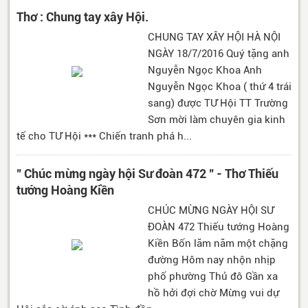
Thơ : Chung tay xây Hội.
CHUNG TAY XÂY HỘI HÀ NỘI
NGÀY 18/7/2016 Quý tặng anh
Nguyễn Ngọc Khoa Anh
Nguyễn Ngọc Khoa ( thứ 4 trái
sang) được TƯ Hội TT Trường
Sơn mời làm chuyên gia kinh
tế cho TƯ Hội *** Chiến tranh phá h...
" Chúc mừng ngày hội Sư đoàn 472 " - Thơ Thiếu
tướng Hoàng Kiền
CHÚC MỪNG NGÀY HỘI SƯ
ĐOÀN 472 Thiếu tướng Hoàng
Kiền Bốn lăm năm một chặng
đường Hôm nay nhộn nhịp
phố phường Thủ đô Gần xa
hồ hởi đợi chờ Mừng vui dự