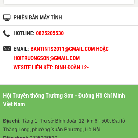
PHIÊN BẢN MÁY TÍNH
HOTLINE:
0825205530
EMAIL:
BANTINTS2011@GMAIL.COM HOẶC
HOITRUONGSON@GMAIL.COM
WESITE LIÊN KẾT: BINH ĐOÀN 12-
BINHDOAN12.VN
Hội Truyền thống Trường Sơn - Đường Hồ Chí Minh
Việt Nam
Địa chỉ:
Tầng 1, Trụ sở BInh đoàn 12, km 6 +500, Đại lộ
Thăng Long, phường Xuân Phương, Hà Nội.