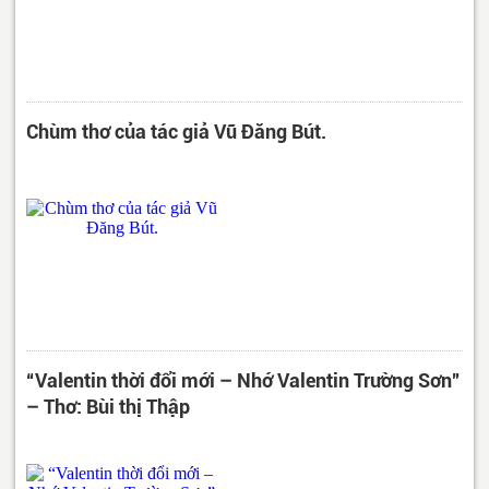
Chùm thơ của tác giả Vũ Đăng Bút.
“Valentin thời đổi mới – Nhớ Valentin Trường Sơn”
– Thơ: Bùi thị Thập