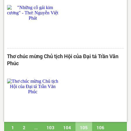
Thơ chúc mừng Chủ tịch Hội của Đại tá Trần Văn
Phúc
1
2
...
103
104
105
106