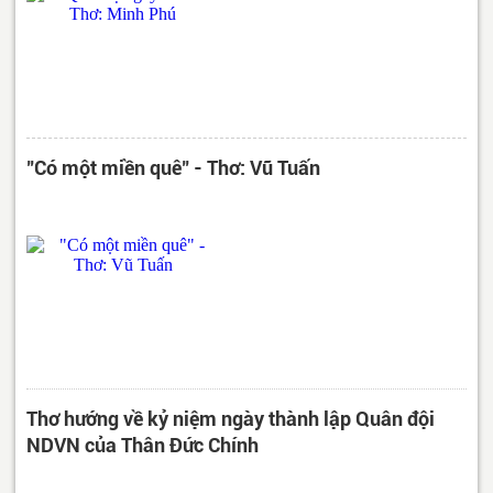
"Có một miền quê" - Thơ: Vũ Tuấn
Thơ hướng về kỷ niệm ngày thành lập Quân đội
NDVN của Thân Đức Chính