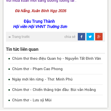
Vui mùa xuân mới sáng đường tương lai .
Đà Nẵng, Xuân Bính Ngọ 2026
Đậu Trung Thành
Hội viên Hội VHNT Trường Sơn
Trang trước
chia sẻ
Tin tức liên quan
Chùm thơ theo điệu Quan họ - Nguyễn Tất Đình Vân
Chùm thơ - Phạm Cao Phong
Ngày mới lên rừng - Thơ: Minh Phú
Chùm thơ - Chiến thắng trận đầu: Bùi văn Hoằng
Chùm thơ - Lưu sỹ Mùi