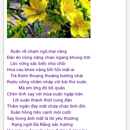
Xuân về chạm ngõ,mai vàng
Đàn én cõng nắng chao ngang khung trời
Lộc vừng sắc biếc nhú chồi
Hoa cau khoe nắng bồi hồi mắt ai
Trà thơm thoang thoảng hương nhài
Rượu nồng nhấm nháp với bài thơ xuân.
Má em ửng đỏ bồ quân
Chén tình say với mùa xuân ngập tràn
Lời xuân thánh thót cung đàn
Thẳm ngân đáy mắt chứa chan tình đời.
Xuân hồng trên cánh môi cười
Say trong ánh mắt là lời yêu thương
Rạng ngời Đà Nẵng sắc hương