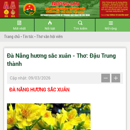
Mới nhất
Nổi bật
Tìm kiếm
Mở rộng
Trang chủ
-
Tin tức
-
Thơ văn hội viên
Đà Nẵng hương sắc xuân - Thơ: Đậu Trung
thành
Cập nhật: 09/03/2026
ĐÀ NẴNG HƯƠNG SẮC XUÂN