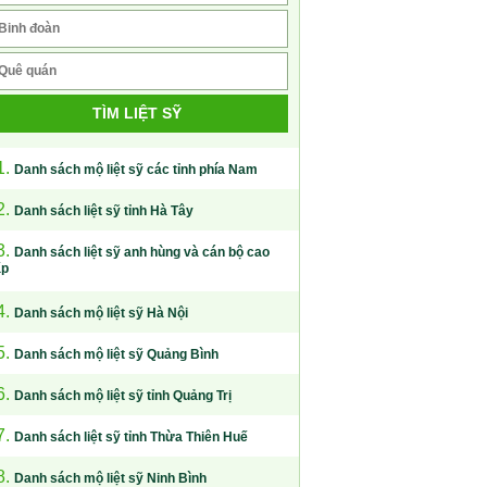
TÌM LIỆT SỸ
1.
Danh sách mộ liệt sỹ các tỉnh phía Nam
2.
Danh sách liệt sỹ tỉnh Hà Tây
3.
Danh sách liệt sỹ anh hùng và cán bộ cao
ấp
4.
Danh sách mộ liệt sỹ Hà Nội
5.
Danh sách mộ liệt sỹ Quảng Bình
6.
Danh sách mộ liệt sỹ tỉnh Quảng Trị
7.
Danh sách liệt sỹ tỉnh Thừa Thiên Huế
8.
Danh sách mộ liệt sỹ Ninh Bình