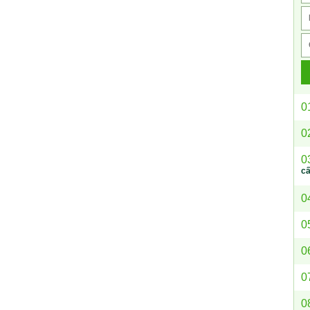
0
0
0
c
0
0
0
0
0