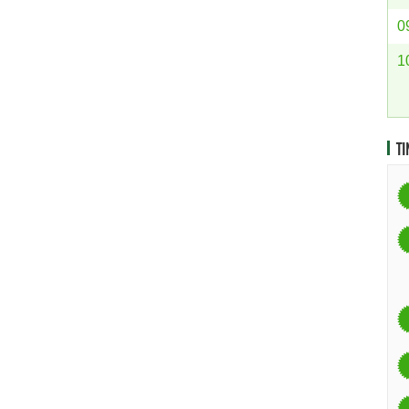
0
1
TI