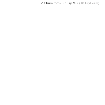
Chùm thơ - Lưu sỹ Mùi
(18 lượt xem)