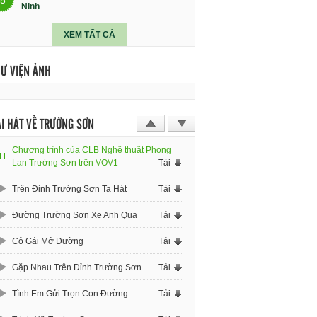
Ninh
XEM TẤT CẢ
HƯ VIỆN ẢNH
I HÁT VỀ TRƯỜNG SƠN
Chương trình của CLB Nghệ thuật Phong
Lan Trường Sơn trên VOV1
Tải
Trên Đỉnh Trường Sơn Ta Hát
Tải
Đường Trường Sơn Xe Anh Qua
Tải
Cô Gái Mở Đường
Tải
Gặp Nhau Trên Đỉnh Trường Sơn
Tải
Tình Em Gửi Trọn Con Đường
Tải