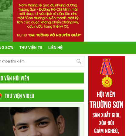
NG SƠN
THƯ VIỆN TS
LIÊN HỆ
HƠ VĂN HỘI VIÊN
THƯ VIỆN VIDEO