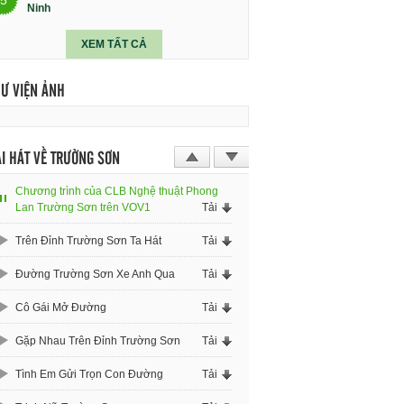
Ninh
XEM TẤT CẢ
HƯ VIỆN ẢNH
I HÁT VỀ TRƯỜNG SƠN
Chương trình của CLB Nghệ thuật Phong
Lan Trường Sơn trên VOV1
Tải
Trên Đỉnh Trường Sơn Ta Hát
Tải
Đường Trường Sơn Xe Anh Qua
Tải
Cô Gái Mở Đường
Tải
Gặp Nhau Trên Đỉnh Trường Sơn
Tải
Tình Em Gửi Trọn Con Đường
Tải