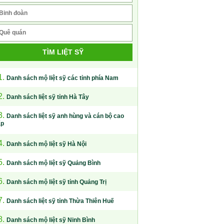
TÌM LIỆT SỸ
1.
Danh sách mộ liệt sỹ các tỉnh phía Nam
2.
Danh sách liệt sỹ tỉnh Hà Tây
3.
Danh sách liệt sỹ anh hùng và cán bộ cao
ấp
4.
Danh sách mộ liệt sỹ Hà Nội
5.
Danh sách mộ liệt sỹ Quảng Bình
6.
Danh sách mộ liệt sỹ tỉnh Quảng Trị
7.
Danh sách liệt sỹ tỉnh Thừa Thiên Huế
8.
Danh sách mộ liệt sỹ Ninh Bình