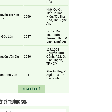
Hóa.
Khối Quyết
Tiến, P. Hàa
guyễn Thị Kim
1959
Hiếu, TX. Thái
hoa
Hòa, tỉnh Nghệ
An.
Số 47, Đặng
Thúc Hứa, P.
ê Đức Lân
1947
Trường Thi, TP.
Vinh, Nghệ An
117/106B
Nguyễn Hữu
guyễn Văn Dụ
1946
Cảnh, P.22, Q.
Bình Thạnh,
TP.HCM
Khu An Huy, P.
àm Đình Văn
1947
Suối Hoa,TP
Bắc Ninh
XEM TẤT CẢ
ỆT SỸ TRƯỜNG SƠN