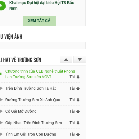
Khai mạc Đại hội đại biểu Hội TS Bắc
5
Ninh
XEM TẤT CẢ
HƯ VIỆN ẢNH
I HÁT VỀ TRƯỜNG SƠN
Chương trình của CLB Nghệ thuật Phong
Lan Trường Sơn trên VOV1
Tải
Trên Đỉnh Trường Sơn Ta Hát
Tải
Đường Trường Sơn Xe Anh Qua
Tải
Cô Gái Mở Đường
Tải
Gặp Nhau Trên Đỉnh Trường Sơn
Tải
Tình Em Gửi Trọn Con Đường
Tải