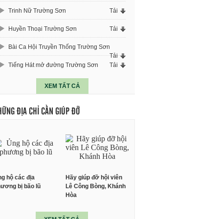
Trinh Nữ Trường Sơn
Tải
Huyền Thoại Trường Sơn
Tải
Bài Ca Hội Truyền Thống Trường Sơn
Tải
Tiếng Hát mở đường Trường Sơn
Tải
XEM TẤT CẢ
HỮNG ĐỊA CHỈ CẦN GIÚP ĐỠ
g hộ các địa
Hãy giúp đỡ hội viên
ương bị bão lũ
Lê Công Bòng, Khánh
Hòa