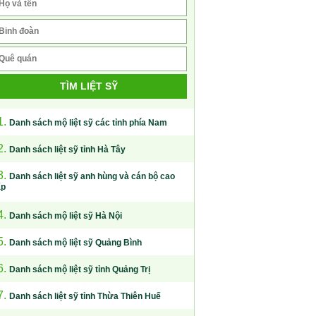
TÌM LIỆT SỸ
1.
Danh sách mộ liệt sỹ các tỉnh phía Nam
2.
Danh sách liệt sỹ tỉnh Hà Tây
3.
Danh sách liệt sỹ anh hùng và cán bộ cao
ấp
4.
Danh sách mộ liệt sỹ Hà Nội
5.
Danh sách mộ liệt sỹ Quảng Bình
6.
Danh sách mộ liệt sỹ tỉnh Quảng Trị
7.
Danh sách liệt sỹ tỉnh Thừa Thiên Huế