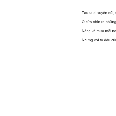
Tàu ta đi xuyên núi
Ô cửa nhìn ra nhữn
Nắng và mưa mỗi nơ
Nhưng với ta đâu cũ