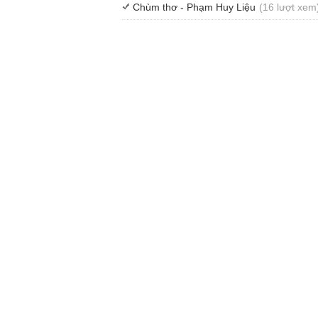
Chùm thơ - Phạm Huy Liệu
(16 lượt xem