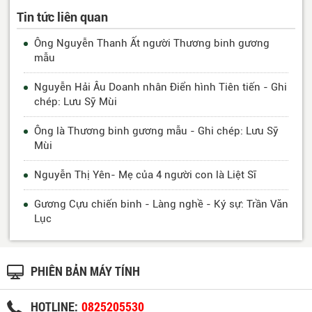
Tin tức liên quan
Ông Nguyễn Thanh Ất người Thương binh gương
mẫu
Nguyễn Hải Âu Doanh nhân Điển hình Tiên tiến - Ghi
chép: Lưu Sỹ Mùi
Ông là Thương binh gương mẫu - Ghi chép: Lưu Sỹ
Mùi
Nguyễn Thị Yên- Mẹ của 4 người con là Liệt Sĩ
Gương Cựu chiến binh - Làng nghề - Ký sự: Trần Văn
Lục
PHIÊN BẢN MÁY TÍNH
HOTLINE:
0825205530