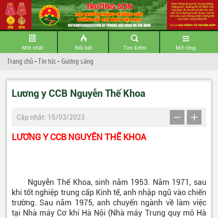
Mới nhất
Nổi bật
Tìm kiếm
Mở rộng
Trang chủ
-
Tin tức
-
Gương sáng
Lương y CCB Nguyễn Thế Khoa
Cập nhật: 15/03/2023
LƯƠNG Y CCB NGUYỄN THẾ KHOA
Nguyễn Thế Khoa, sinh năm 1953. Năm 1971, sau
khi tốt nghiệp trung cấp Kinh tế, anh nhập ngũ vào chiến
trường. Sau năm 1975, anh chuyển ngành về làm việc
tại Nhà máy Cơ khí Hà Nội (Nhà máy Trung quy mô Hà