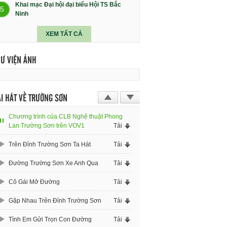
Khai mạc Đại hội đại biểu Hội TS Bắc
5
Ninh
XEM TẤT CẢ
HƯ VIỆN ẢNH
I HÁT VỀ TRƯỜNG SƠN
Chương trình của CLB Nghệ thuật Phong
Lan Trường Sơn trên VOV1
Tải
Trên Đỉnh Trường Sơn Ta Hát
Tải
Đường Trường Sơn Xe Anh Qua
Tải
Cô Gái Mở Đường
Tải
Gặp Nhau Trên Đỉnh Trường Sơn
Tải
Tình Em Gửi Trọn Con Đường
Tải