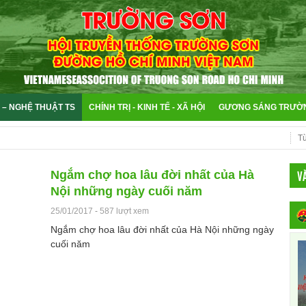
 – NGHỆ THUẬT TS
CHÍNH TRỊ - KINH TẾ - XÃ HỘI
GƯƠNG SÁNG TRƯỜ
V
Ngắm chợ hoa lâu đời nhất của Hà
Nội những ngày cuối năm
25/01/2017
-
587 lượt xem
Ngắm chợ hoa lâu đời nhất của Hà Nội những ngày
cuối năm