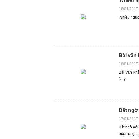
'Nhiều n
18/01/2017
'Nhiều ngườ
Bài văn 
18/01/2017
Bài văn kh
Nay
Bất ngờ 
17/01/2017
Bất ngờ vớ
buổi tổng du