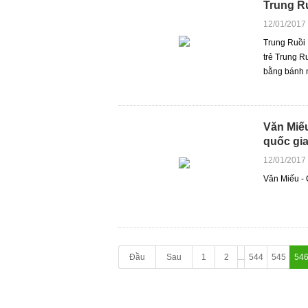
Trung Ru
12/01/2017
Trung Ruồi 
trẻ Trung R
bằng bánh n
Văn Miếu
quốc gi
12/01/2017
Văn Miếu - 
Đầu
Sau
1
2
...
544
545
54