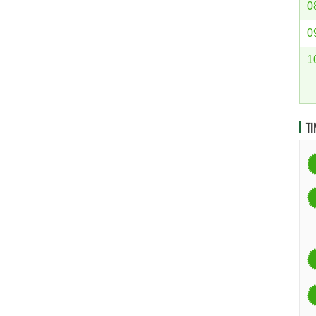
0
0
1
TI