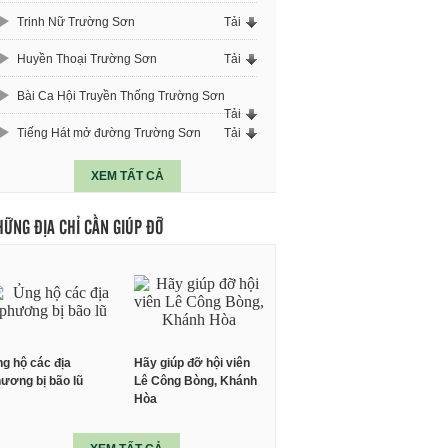
Trinh Nữ Trường Sơn
Tải
Huyền Thoại Trường Sơn
Tải
Bài Ca Hội Truyền Thống Trường Sơn
Tải
Tiếng Hát mở đường Trường Sơn
Tải
XEM TẤT CẢ
HỮNG ĐỊA CHỈ CẦN GIÚP ĐỠ
g hộ các địa
Hãy giúp đỡ hội viên
ương bị bão lũ
Lê Công Bòng, Khánh
Hòa