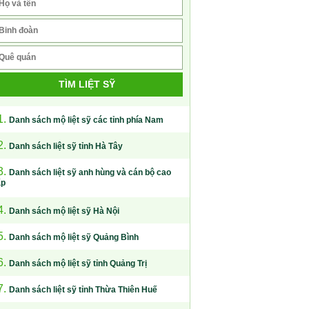
TÌM LIỆT SỸ
1.
Danh sách mộ liệt sỹ các tỉnh phía Nam
2.
Danh sách liệt sỹ tỉnh Hà Tây
3.
Danh sách liệt sỹ anh hùng và cán bộ cao
ấp
4.
Danh sách mộ liệt sỹ Hà Nội
5.
Danh sách mộ liệt sỹ Quảng Bình
6.
Danh sách mộ liệt sỹ tỉnh Quảng Trị
7.
Danh sách liệt sỹ tỉnh Thừa Thiên Huế