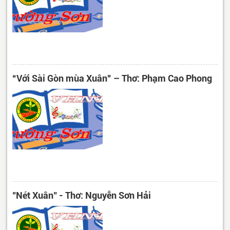
“Với Sài Gòn mùa Xuân” – Thơ: Phạm Cao Phong
"Nét Xuân" - Thơ: Nguyễn Sơn Hải