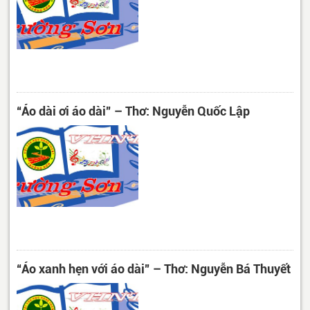
“Áo dài ơi áo dài” – Thơ: Nguyễn Quốc Lập
“Áo xanh hẹn với áo dài” – Thơ: Nguyễn Bá Thuyết