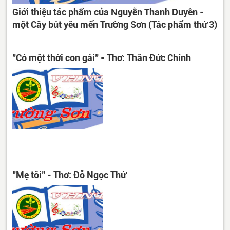
Giới thiệu tác phẩm của Nguyễn Thanh Duyên -
một Cây bút yêu mến Trường Sơn (Tác phẩm thứ 3)
"Có một thời con gái" - Thơ: Thân Đức Chính
"Mẹ tôi" - Thơ: Đỗ Ngọc Thứ