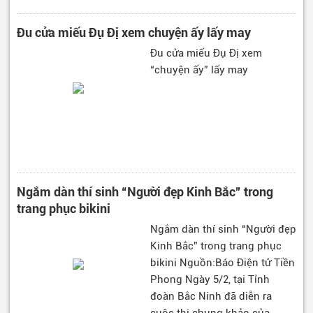
Đu cửa miếu Đụ Đị xem chuyện ấy lấy may
Đu cửa miếu Đụ Đị xem
“chuyện ấy” lấy may
Ngắm dàn thí sinh “Người đẹp Kinh Bắc” trong
trang phục bikini
Ngắm dàn thí sinh “Người đẹp
Kinh Bắc” trong trang phục
bikini Nguồn:Báo Điện tử Tiền
Phong Ngày 5/2, tại Tỉnh
đoàn Bắc Ninh đã diễn ra
cuộc thi chung khảo của