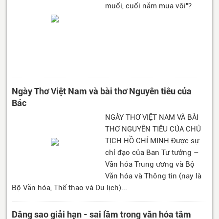
muối, cuối năm mua vôi"?
Ngày Thơ Việt Nam và bài thơ Nguyên tiêu của
Bác
NGÀY THƠ VIỆT NAM VÀ BÀI
THƠ NGUYÊN TIÊU CỦA CHỦ
TỊCH HỒ CHÍ MINH Được sự
chỉ đạo của Ban Tư tưởng –
Văn hóa Trung ương và Bộ
Văn hóa và Thông tin (nay là
Bộ Văn hóa, Thể thao và Du lịch)...
Dâng sao giải hạn - sai lầm trong văn hóa tâm