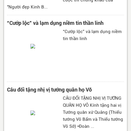
"Người đẹp Kinh B...
“Cướp lộc” và lạm dụng niềm tin thần linh
“Cướp lộc” và lạm dụng niềm
tin thần linh
Câu đối tặng nhị vị tướng quân họ Võ
CÂU ĐỐI TẶNG NHỊ VỊ TƯỚNG
QUÂN HỌ VÕ Kính tặng hai vị
Tướng quân xứ Quảng (Thiếu
tướng Võ Bẩm và Thiếu tướng
Võ Sở) *Đoàn ...