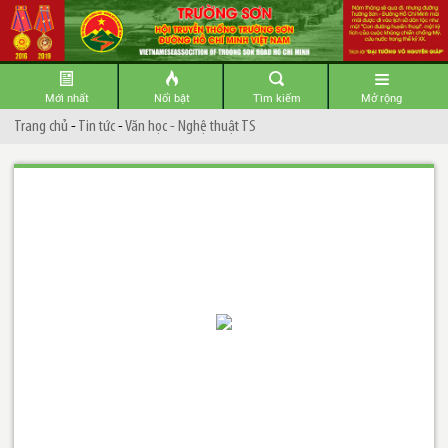
Mới nhất
Nổi bật
Tìm kiếm
Mở rộng
Trang chủ
-
Tin tức
-
Văn học - Nghệ thuật TS