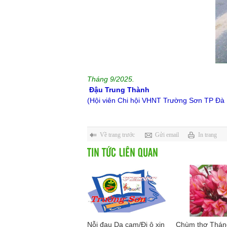
Tháng 9/2025.
Đậu Trung Thành
(Hội viên Chi hội VHNT Trường Sơn TP Đà
Về trang trước
Gửi email
In trang
TIN TỨC LIÊN QUAN
Nỗi đau Da cam/Đi ô xin
Chùm thơ Tháng