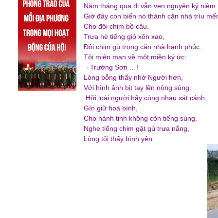
Năm tháng qua đi vẫn vẹn nguyên kỷ niệm.
Giờ đây con biến nó thành căn nhà trìu mế
Cho đôi chim bồ câu.
Trưa hè tiếng gió xôn xao,
Đôi chim gù trong căn nhà hạnh phúc.
Tôi miên man về một miền ký ức:
- Trường Sơn …!
Lòng bỗng thấy nhớ Người hơn,
Với hình ảnh bịt tay lên nòng súng.
Hỡi loài người hãy cùng nhau sát cánh,
Gìn giữ hoà bình,
Cho hành tinh không còn tiếng súng.
Nghe tiếng chim gật gù trưa nắng,
Lòng tôi thấy bình yên.