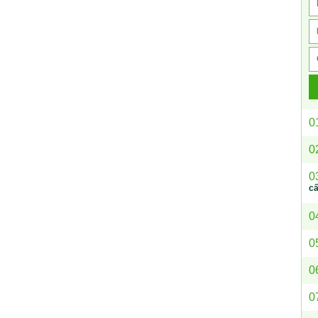
0
0
0
c
0
0
0
0