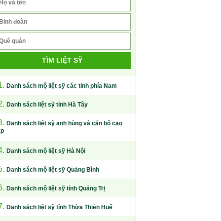
TÌM LIỆT SỸ
1.
Danh sách mộ liệt sỹ các tỉnh phía Nam
2.
Danh sách liệt sỹ tỉnh Hà Tây
3.
Danh sách liệt sỹ anh hùng và cán bộ cao
ấp
4.
Danh sách mộ liệt sỹ Hà Nội
5.
Danh sách mộ liệt sỹ Quảng Bình
6.
Danh sách mộ liệt sỹ tỉnh Quảng Trị
7.
Danh sách liệt sỹ tỉnh Thừa Thiên Huế