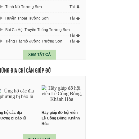
Trinh Nữ Trường Sơn
Tải
Huyền Thoại Trường Sơn
Tải
Bài Ca Hội Truyền Thống Trường Sơn
Tải
Tiếng Hát mở đường Trường Sơn
Tải
XEM TẤT CẢ
HỮNG ĐỊA CHỈ CẦN GIÚP ĐỠ
g hộ các địa
Hãy giúp đỡ hội viên
ương bị bão lũ
Lê Công Bòng, Khánh
Hòa