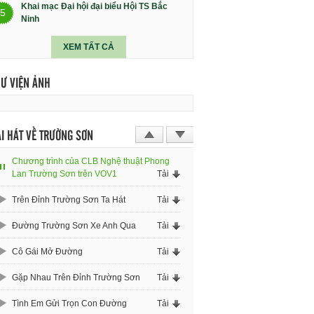
Khai mạc Đại hội đại biểu Hội TS Bắc
5
Ninh
XEM TẤT CẢ
HƯ VIỆN ẢNH
I HÁT VỀ TRƯỜNG SƠN
Chương trình của CLB Nghệ thuật Phong
Lan Trường Sơn trên VOV1
Tải
Trên Đỉnh Trường Sơn Ta Hát
Tải
Đường Trường Sơn Xe Anh Qua
Tải
Cô Gái Mở Đường
Tải
Gặp Nhau Trên Đỉnh Trường Sơn
Tải
Tình Em Gửi Trọn Con Đường
Tải