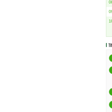
0
0
1
TI