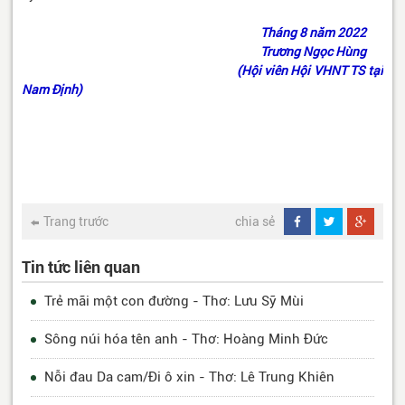
Tháng 8 năm 2022
Trương Ngọc Hùng
(Hội viên Hội VHNT TS tại
Nam Định)
Trang trước
chia sẻ
Tin tức liên quan
Trẻ mãi một con đường - Thơ: Lưu Sỹ Mùi
Sông núi hóa tên anh - Thơ: Hoàng Minh Đức
Nỗi đau Da cam/Đi ô xin - Thơ: Lê Trung Khiên