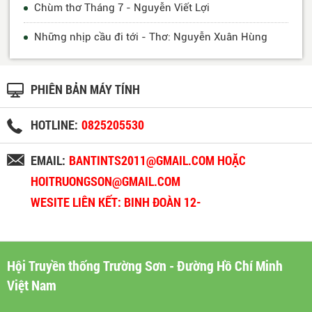
Chùm thơ Tháng 7 - Nguyễn Viết Lợi
Những nhịp cầu đi tới - Thơ: Nguyễn Xuân Hùng
PHIÊN BẢN MÁY TÍNH
HOTLINE:
0825205530
EMAIL:
BANTINTS2011@GMAIL.COM HOẶC
HOITRUONGSON@GMAIL.COM
WESITE LIÊN KẾT: BINH ĐOÀN 12-
BINHDOAN12.VN
Hội Truyền thống Trường Sơn - Đường Hồ Chí Minh
Việt Nam