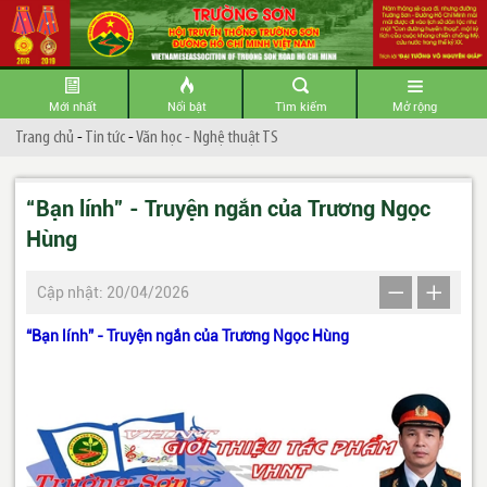
Mới nhất
Nổi bật
Tìm kiếm
Mở rộng
Trang chủ
-
Tin tức
-
Văn học - Nghệ thuật TS
“Bạn lính” - Truyện ngắn của Trương Ngọc
Hùng
Cập nhật: 20/04/2026
“Bạn lính” - Truyện ngắn của Trương Ngọc Hùng