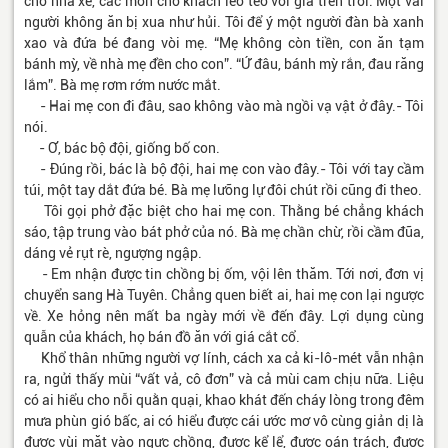
cho nhà xe, các món cho khách lèo tèo với giá trên trời. Một vài
người không ăn bị xua như hủi. Tôi để ý một người đàn bà xanh
xao và đứa bé đang vòi mẹ. “Mẹ không còn tiền, con ăn tạm
bánh mỳ, về nhà mẹ đền cho con”. “Ứ đâu, bánh mỳ rắn, đau răng
lắm”. Bà mẹ rơm rớm nước mắt.
- Hai mẹ con đi đâu, sao không vào mà ngồi vạ vật ở đây.- Tôi
nói.
- Ơ, bác bộ đội, giống bố con.
- Đúng rồi, bác là bộ đội, hai mẹ con vào đây.- Tôi với tay cầm
túi, một tay dắt đứa bé. Bà mẹ lưỡng lự đôi chút rồi cũng đi theo.
Tôi gọi phở đặc biệt cho hai mẹ con. Thằng bé chẳng khách
sáo, tập trung vào bát phở của nó. Bà mẹ chần chừ, rồi cầm đũa,
dáng vẻ rụt rè, ngượng ngập.
- Em nhận được tin chồng bị ốm, vội lên thăm. Tới nơi, đơn vị
chuyển sang Hà Tuyên. Chẳng quen biết ai, hai mẹ con lại ngược
về. Xe hỏng nên mất ba ngày mới về đến đây. Lợi dụng cùng
quẫn của khách, họ bán đồ ăn với giá cắt cổ.
Khổ thân những người vợ lính, cách xa cả ki-lô-mét vẫn nhận
ra, ngửi thấy mùi “vất vả, cô đơn” và cả mùi cam chịu nữa. Liệu
có ai hiểu cho nỗi quằn quại, khao khát đến cháy lòng trong đêm
mưa phùn gió bấc, ai có hiểu được cái ước mơ vô cùng giản dị là
được vùi mặt vào ngực chồng, được kể lể, được oán trách, được