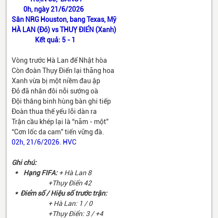
0h, ngày 21/6/2026
Sân NRG Houston, bang Texas, Mỹ
HÀ LAN (Đỏ) vs THUỴ ĐIỂN (Xanh)
Kết quả: 5 - 1
Vòng trước Hà Lan để Nhật hòa
Còn đoàn Thụy Điển lại thăng hoa
Xanh vừa bị một niềm đau ập
Đỏ đã nhân đôi nỗi sướng oà
Đội thắng binh hùng bàn ghi tiếp
Đoàn thua thế yếu lỗi dàn ra
Trận cầu khép lại là “năm - một”
“Cơn lốc da cam” tiến vững đà.
02h, 21/6/2026. HVC
Ghi chú:
* Hạng FIFA:
+ Hà Lan 8
+Thụy Điển 42
* Điểm số / Hiệu số trước trận:
+ Hà Lan: 1 / 0
+Thụy Điển: 3 / +4