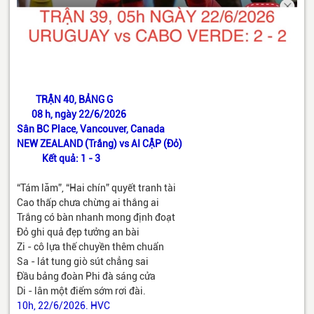
TRẬN 40, BẢNG G
08 h, ngày 22/6/2026
Sân BC Place, Vancouver, Canada
NEW ZEALAND (Trắng) vs AI CẬP (Đỏ)
Kết quả: 1 - 3
“Tám lăm”, “Hai chín” quyết tranh tài
Cao thấp chưa chừng ai thắng ai
Trắng có bàn nhanh mong định đoạt
Đỏ ghi quả đẹp tưởng an bài
Zi - cô lựa thế chuyền thêm chuẩn
Sa - lát tung giò sút chẳng sai
Đầu bảng đoàn Phi đà sáng cửa
Di - lân một điểm sớm rơi đài.
10h, 22/6/2026. HVC