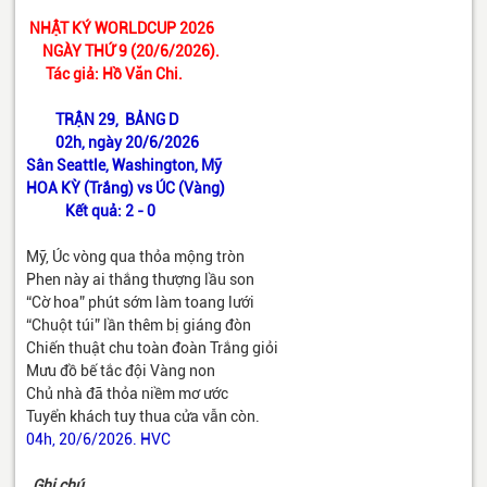
NHẬT KÝ WORLDCUP 2026
NGÀY THỨ 9
(20/6/2026).
Tác giả: Hồ Văn Chi.
TRẬN 29, BẢNG D
02h, ngày 20/6/2026
Sân Seattle, Washington, Mỹ
HOA KỲ (Trắng) vs ÚC (Vàng)
Kết quả: 2 - 0
Mỹ, Úc vòng qua thỏa mộng tròn
Phen này ai thắng thượng lầu son
“Cờ hoa” phút sớm làm toang lưới
“Chuột túi” lần thêm bị giáng đòn
Chiến thuật chu toàn đoàn Trắng giỏi
Mưu đồ bế tắc đội Vàng non
Chủ nhà đã thỏa niềm mơ ước
Tuyển khách tuy thua cửa vẫn còn.
04h, 20/6/2026. HVC
Ghi chú