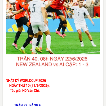
NHẬT KÝ WORLDCUP 2026
NGÀY THỨ 10
(21/6/2026).
Tác giả: Hồ Văn Chi.
TRẬN 33, BẢNG F