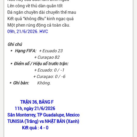
Lên công về thủ dàn quân tốt
Đá ngắn chuyền dài chuyển thế mau
Kết quả “không đều” kinh ngạc quá
Một phen rúng động cả toàn cầu.
09h, 21/6/2026. HVC
Ghi chú
* Hạng FIFA:
+ Ecuado 23
+ Curaçao 82
* Điểm số / Hiệu số trước trận:
+ Ecuado: 0 / -1
+ Curaçao: 0 / -6
* Ghi bàn:
Không.
TRẬN 36, BẢNG F
11h, ngày 21/6/2026
Sân Monterrey, TP Guadalupe, Mexico
TUNISIA (Trắng) vs NHẬT BẢN (Xanh)
Kết quả : 4 - 0