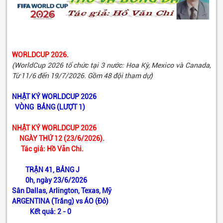
WORLDCUP 2026.
(
WorldCup 2026 tổ chức tại 3 nước: Hoa Kỳ, Mexico và Canada,
Từ 11/6 đến 19/7/2026. Gồm 48 đội
tham dự)
NHẬT KÝ WORLDCUP 2026
VÒNG BẢNG (LƯỢT 1)
NHẬT KÝ WORLDCUP 2026
NGÀY THỨ 12 (23/6/2026).
Tác giả: Hồ Văn Chi.
TRẬN 41, BẢNG J
0h, ngày 23/6/2026
Sân Dallas, Arlington, Texas, Mỹ
ARGENTINA (Trắng) vs ÁO (Đỏ)
Kết quả: 2 - 0