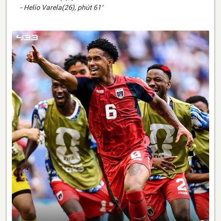
- Helio Varela(26), phút 61’