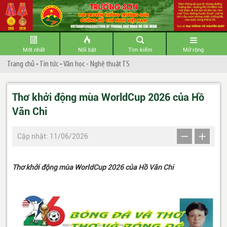
Mới nhất
Nổi bật
Tìm kiếm
Mở rộng
Trang chủ
-
Tin tức
-
Văn học - Nghệ thuật TS
Thơ khởi động mùa WorldCup 2026 của Hồ
Văn Chi
Cập nhật: 11/06/2026
Thơ khởi động mùa
WorldCup 2026 của Hồ Văn Chi