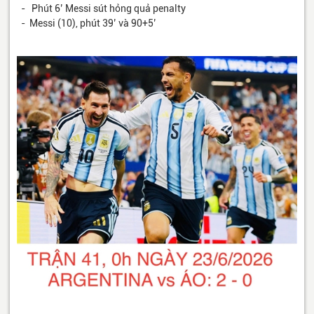
- Phút 6’ Messi sút hỏng quả penalty
- Messi (10), phút 39’ và 90+5’