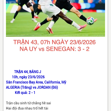
TRẬN 44, BẢNG J
10h, ngày 23/6/2026
Sân Francisco Bay Area, California, Mỹ
ALGERIA (Trắng) vs JORDAN (Đỏ)
Kết quả: 2 - 1
Trận cầu sinh tử chẳng hề sai
Hai đội đua nhau trổ hết tài