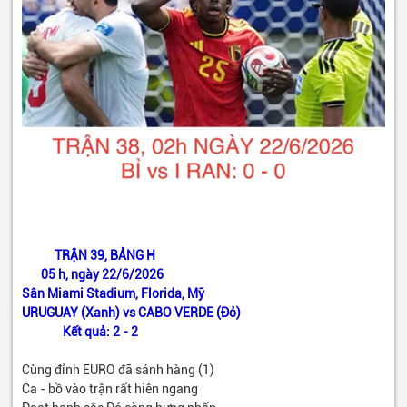
TRẬN 39, BẢNG H
05 h, ngày 22/6/2026
Sân Miami Stadium, Florida, Mỹ
URUGUAY (Xanh) vs CABO VERDE (Đỏ)
Kết quả: 2 - 2
Cùng đỉnh EURO đã sánh hàng (1)
Ca - bồ vào trận rất hiên ngang