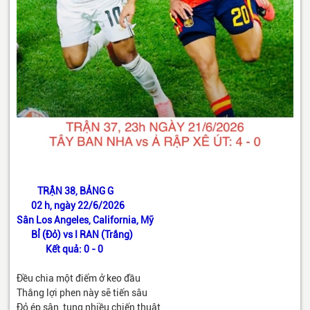
TRẬN 38, BẢNG G
02 h, ngày 22/6/2026
Sân Los Angeles, California, Mỹ
BỈ (Đỏ) vs I RAN (Trắng)
Kết quả: 0 - 0
Đều chia một điểm ở keo đầu
Thắng lợi phen này sẽ tiến sâu
Đỏ ép sân, tung nhiều chiến thuật