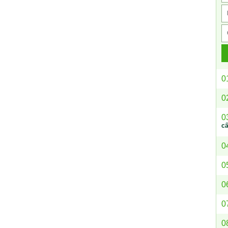
0
0
0
c
0
0
0
0
0