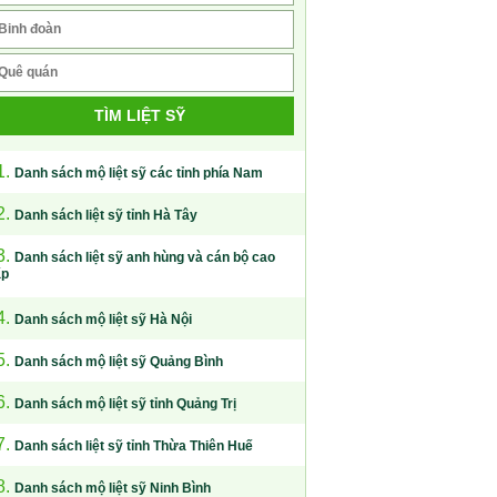
TÌM LIỆT SỸ
1.
Danh sách mộ liệt sỹ các tỉnh phía Nam
2.
Danh sách liệt sỹ tỉnh Hà Tây
3.
Danh sách liệt sỹ anh hùng và cán bộ cao
ấp
4.
Danh sách mộ liệt sỹ Hà Nội
5.
Danh sách mộ liệt sỹ Quảng Bình
6.
Danh sách mộ liệt sỹ tỉnh Quảng Trị
7.
Danh sách liệt sỹ tỉnh Thừa Thiên Huế
8.
Danh sách mộ liệt sỹ Ninh Bình