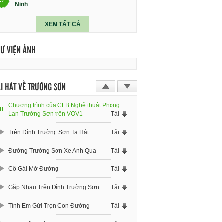
Ninh
XEM TẤT CẢ
HƯ VIỆN ẢNH
I HÁT VỀ TRƯỜNG SƠN
Chương trình của CLB Nghệ thuật Phong
Lan Trường Sơn trên VOV1
Tải
Trên Đỉnh Trường Sơn Ta Hát
Tải
Đường Trường Sơn Xe Anh Qua
Tải
Cô Gái Mở Đường
Tải
Gặp Nhau Trên Đỉnh Trường Sơn
Tải
Tình Em Gửi Trọn Con Đường
Tải