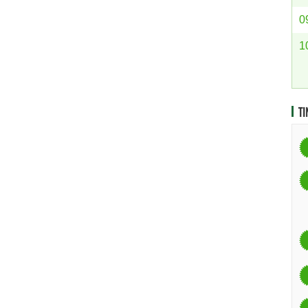
0
1
TI