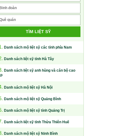
TÌM LIỆT SỸ
1.
Danh sách mộ liệt sỹ các tỉnh phía Nam
2.
Danh sách liệt sỹ tỉnh Hà Tây
3.
Danh sách liệt sỹ anh hùng và cán bộ cao
ấp
4.
Danh sách mộ liệt sỹ Hà Nội
5.
Danh sách mộ liệt sỹ Quảng Bình
6.
Danh sách mộ liệt sỹ tỉnh Quảng Trị
7.
Danh sách liệt sỹ tỉnh Thừa Thiên Huế
8.
Danh sách mộ liệt sỹ Ninh Bình