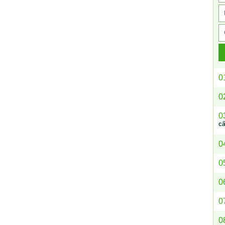
0
0
0
c
0
0
0
0
0