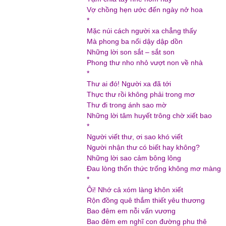
Vợ chồng hẹn ước đến ngày nở hoa
*
Mặc núi cách người xa chẳng thấy
Mà phong ba nổi dậy dập dồn
Những lời son sắt – sắt son
Phong thư nho nhỏ vượt non về nhà
*
Thư ai đó! Người xa đã tới
Thực thư rồi không phải trong mơ
Thư đi trong ánh sao mờ
Những lời tâm huyết trông chờ xiết bao
*
Người viết thư, ơi sao khó viết
Người nhận thư có biết hay không?
Những lời sao cảm bông lông
Đau lòng thổn thức trống không mơ màng
*
Ôi! Nhớ cả xóm làng khôn xiết
Rộn đồng quê thắm thiết yêu thương
Bao đêm em nỗi vấn vương
Bao đêm em nghĩ con đường phu thê