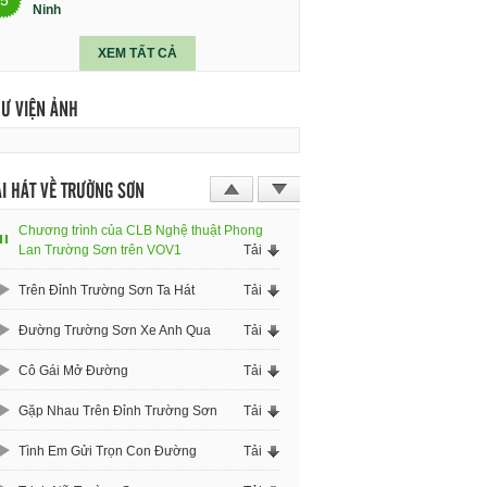
Ninh
XEM TẤT CẢ
HƯ VIỆN ẢNH
I HÁT VỀ TRƯỜNG SƠN
Chương trình của CLB Nghệ thuật Phong
Lan Trường Sơn trên VOV1
Tải
Trên Đỉnh Trường Sơn Ta Hát
Tải
Đường Trường Sơn Xe Anh Qua
Tải
Cô Gái Mở Đường
Tải
Gặp Nhau Trên Đỉnh Trường Sơn
Tải
Tình Em Gửi Trọn Con Đường
Tải