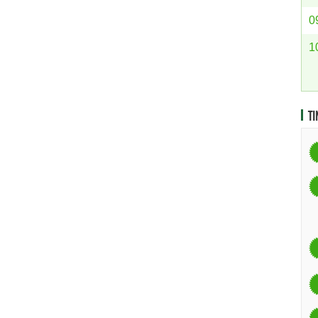
0
1
TI