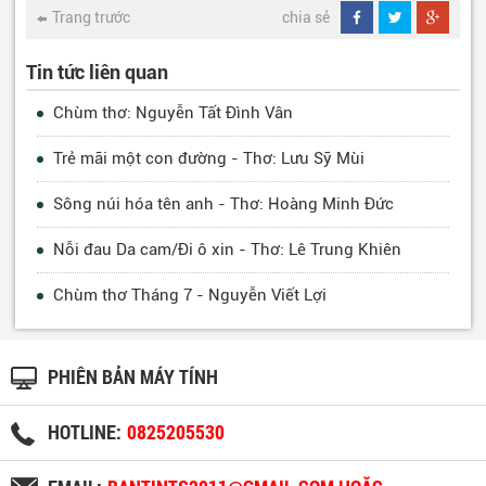
Trang trước
chia sẻ
Tin tức liên quan
Chùm thơ: Nguyễn Tất Đình Vân
Trẻ mãi một con đường - Thơ: Lưu Sỹ Mùi
Sông núi hóa tên anh - Thơ: Hoàng Minh Đức
Nỗi đau Da cam/Đi ô xin - Thơ: Lê Trung Khiên
Chùm thơ Tháng 7 - Nguyễn Viết Lợi
PHIÊN BẢN MÁY TÍNH
HOTLINE:
0825205530