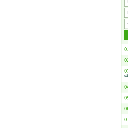
0
0
0
c
0
0
0
0