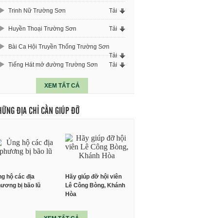
Trinh Nữ Trường Sơn
Tải
Huyền Thoại Trường Sơn
Tải
Bài Ca Hội Truyền Thống Trường Sơn
Tải
Tiếng Hát mở đường Trường Sơn
Tải
XEM TẤT CẢ
HỮNG ĐỊA CHỈ CẦN GIÚP ĐỠ
g hộ các địa
Hãy giúp đỡ hội viên
ương bị bão lũ
Lê Công Bòng, Khánh
Hòa