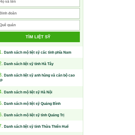
TÌM LIỆT SỸ
1.
Danh sách mộ liệt sỹ các tỉnh phía Nam
2.
Danh sách liệt sỹ tỉnh Hà Tây
3.
Danh sách liệt sỹ anh hùng và cán bộ cao
ấp
4.
Danh sách mộ liệt sỹ Hà Nội
5.
Danh sách mộ liệt sỹ Quảng Bình
6.
Danh sách mộ liệt sỹ tỉnh Quảng Trị
7.
Danh sách liệt sỹ tỉnh Thừa Thiên Huế