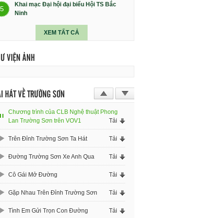
Khai mạc Đại hội đại biểu Hội TS Bắc
5
Ninh
XEM TẤT CẢ
HƯ VIỆN ẢNH
I HÁT VỀ TRƯỜNG SƠN
Chương trình của CLB Nghệ thuật Phong
Lan Trường Sơn trên VOV1
Tải
Trên Đỉnh Trường Sơn Ta Hát
Tải
Đường Trường Sơn Xe Anh Qua
Tải
Cô Gái Mở Đường
Tải
Gặp Nhau Trên Đỉnh Trường Sơn
Tải
Tình Em Gửi Trọn Con Đường
Tải