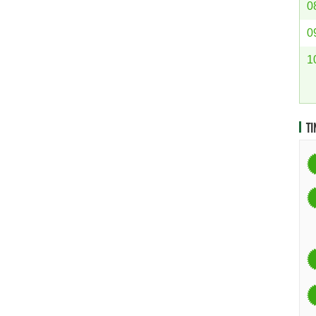
0
0
1
TI