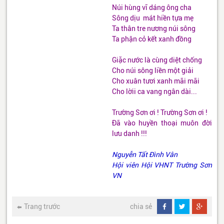
Núi hùng vĩ dáng ông cha
Sông dịu mát hiền tựa mẹ
Ta thân tre nương núi sông
Ta phận cỏ kết xanh đồng
Giặc nước là cùng diệt chống
Cho núi sông liền một giải
Cho xuân tươi xanh mãi mãi
Cho lờii ca vang ngân dài...
Trường Sơn ơi ! Trường Sơn ơi !
Đã vào huyền thoại muôn đời
lưu danh !!!
Nguyễn Tất Đình Vân
Hội viên Hội VHNT Trường Sơn
VN
Trang trước
chia sẻ