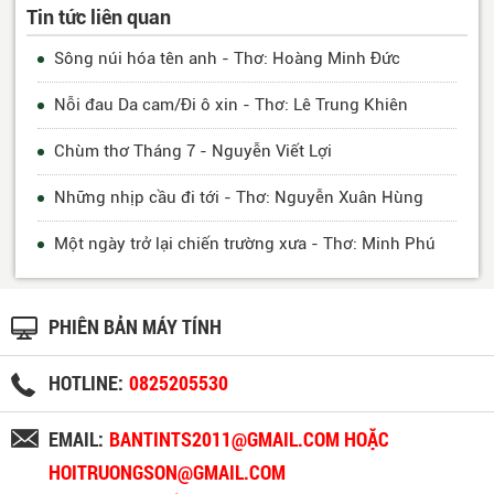
Tin tức liên quan
Sông núi hóa tên anh - Thơ: Hoàng Minh Đức
Nỗi đau Da cam/Đi ô xin - Thơ: Lê Trung Khiên
Chùm thơ Tháng 7 - Nguyễn Viết Lợi
Những nhịp cầu đi tới - Thơ: Nguyễn Xuân Hùng
Một ngày trở lại chiến trường xưa - Thơ: Minh Phú
PHIÊN BẢN MÁY TÍNH
HOTLINE:
0825205530
EMAIL:
BANTINTS2011@GMAIL.COM HOẶC
HOITRUONGSON@GMAIL.COM