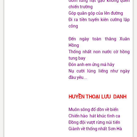
Gom từng hạt gạo không quên
chiến trường
Góp quân góp của lên đường
Đi ra tiền tuyến kiên cường lập
công
Đến ngày toàn thắng Xuân
Hồng
Thống nhất non nước cờ hồng
tung bay
Đón anh em ửng má hây
Nụ cười lúng liếng như ngày
đầu yêu...
HUYỀN THOẠI LƯU DANH
Muôn sông đổ dồn về biển
Chiến hào hát khúc tình ca
Đồng đội vượt rừng núi tiến
Giành về thống nhất Sơn Hà