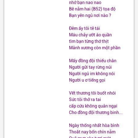
nhớ bạn nao nao
Bê năm hai (B52) tọa độ
Bạn yên ngủ nơi nào ?
Đêm ấy tôi tê tái
Máu chảy ướt áo quần
tìm bạn từng thớ thịt
Mảnh xương còn một phần
Mấy đồng đội thiếu chân
Người gửi tay rừng núi
Người ngủ im không nói
Người u ơ tiếng gọi
Vết thương tôi buốt nhói
Sức tôi thở ra tai
cấp cứu không quản ngại
Cho đồng đội thương binh...
Ngày thống nhất hòa bình
Thoắt nay bốn chín năm